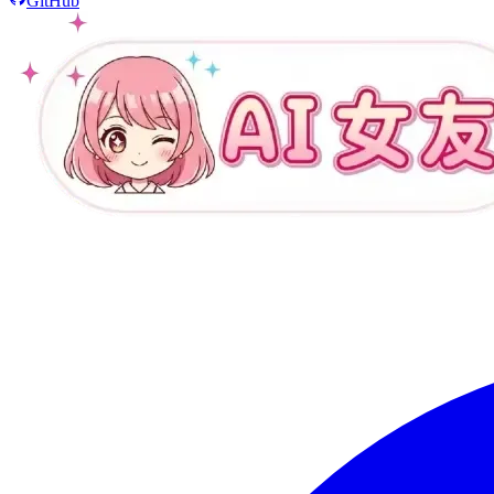
GitHub