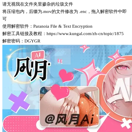
请无视我在文件夹里掺杂的垃圾文件
将压缩包内，后缀为.mov的文件修改为 .enc，拖入解密软件中即
可
使用解密软件：Paranoia File & Text Encryption
解密工具链接及教程：https://www.kungal.com/zh-cn/topic/1875
解密密码：DGYGR