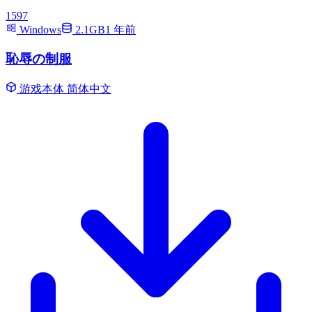
1597
Windows
2.1GB
1 年前
恥辱の制服
游戏本体
简体中文