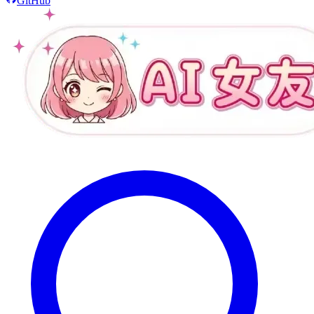
GitHub