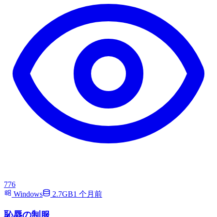
776
Windows
2.7GB
1 个月前
恥辱の制服