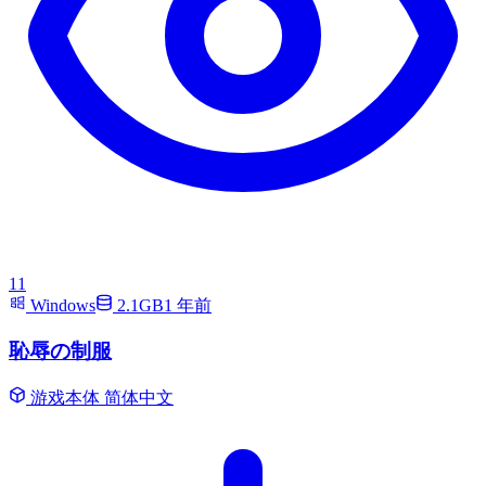
11
Windows
2.1GB
1 年前
恥辱の制服
游戏本体
简体中文