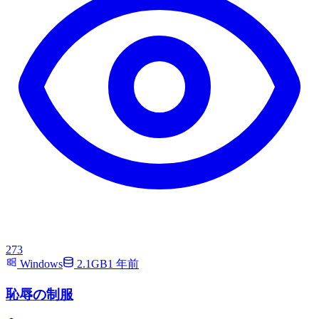
273
Windows
2.1GB
1 年前
恥辱の制服