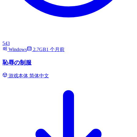
543
Windows
2.7GB
1 个月前
恥辱の制服
游戏本体
简体中文