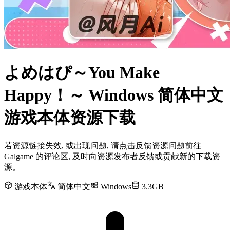
よめはぴ～You Make
Happy！～ Windows 简体中文
游戏本体资源下载
若资源链接失效, 或出现问题, 请点击反馈资源问题前往
Galgame 的评论区, 及时向资源发布者反馈或贡献新的下载资
源。
游戏本体
简体中文
Windows
3.3GB