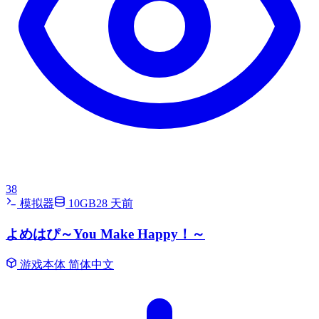
38
模拟器
10GB
28 天前
よめはぴ～You Make Happy！～
游戏本体
简体中文