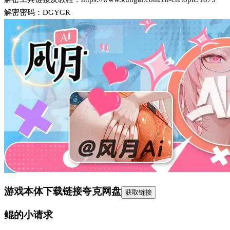
解密密码：DGYGR
游戏本体下载链接
夸克网盘
获取链接
鲲的小请求