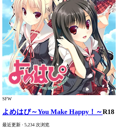
SFW
よめはぴ～You Make Happy！～
R18
最近更新
· 5,234 次浏览