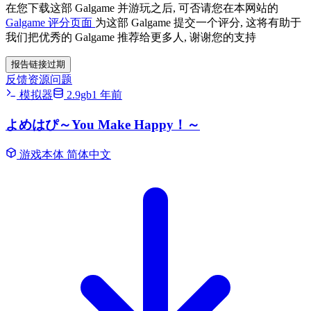
在您下载这部 Galgame 并游玩之后, 可否请您在本网站的
Galgame 评分页面
为这部 Galgame 提交一个评分, 这将有助于
我们把优秀的 Galgame 推荐给更多人, 谢谢您的支持
报告链接过期
反馈资源问题
模拟器
2.9gb
1 年前
よめはぴ～You Make Happy！～
游戏本体
简体中文