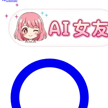
GitHub