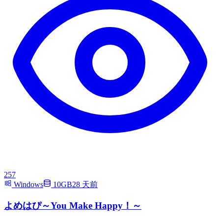
257
Windows
10GB
28 天前
よめはぴ～You Make Happy！～