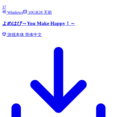
37
Windows
10GB
28 天前
よめはぴ～You Make Happy！～
游戏本体
简体中文