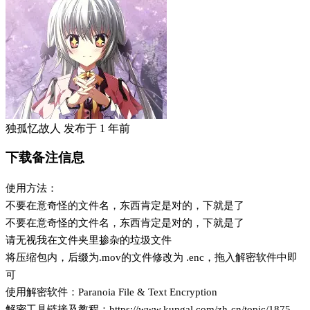
独孤忆故人
发布于
1 年前
下载备注信息
使用方法：
不要在意奇怪的文件名，东西肯定是对的，下就是了
不要在意奇怪的文件名，东西肯定是对的，下就是了
请无视我在文件夹里掺杂的垃圾文件
将压缩包内，后缀为.mov的文件修改为 .enc，拖入解密软件中即
可
使用解密软件：Paranoia File & Text Encryption
解密工具链接及教程：https://www.kungal.com/zh-cn/topic/1875