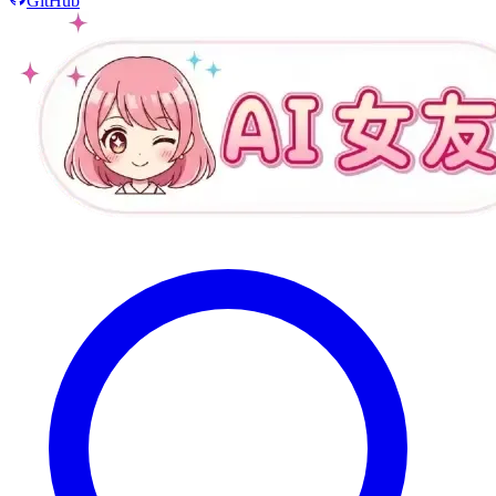
GitHub