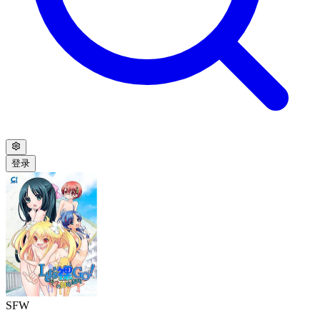
登录
SFW