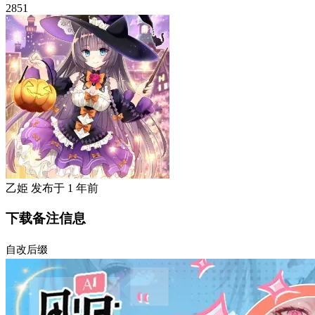
2851
乙姫
发布于
1 年前
下载备注信息
自改后缀