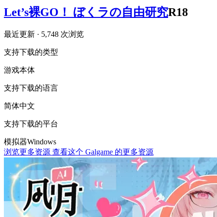
Let’s裸GO！ ぼくラの自由研究
R18
最近更新
· 5,748 次浏览
支持下载的类型
游戏本体
支持下载的语言
简体中文
支持下载的平台
模拟器
Windows
浏览更多资源
查看这个 Galgame 的更多资源