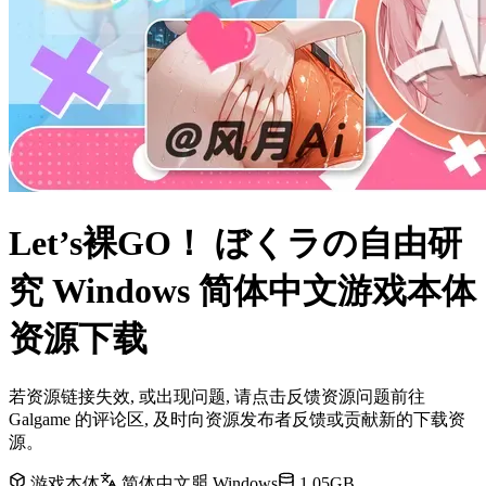
Let’s裸GO！ ぼくラの自由研
究 Windows 简体中文游戏本体
资源下载
若资源链接失效, 或出现问题, 请点击反馈资源问题前往
Galgame 的评论区, 及时向资源发布者反馈或贡献新的下载资
源。
游戏本体
简体中文
Windows
1.05GB