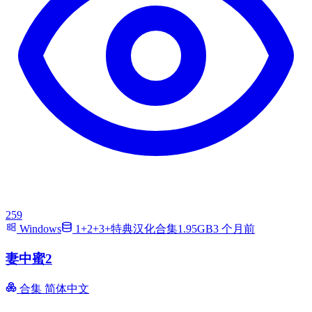
259
Windows
1+2+3+特典汉化合集1.95GB
3 个月前
妻中蜜2
合集
简体中文