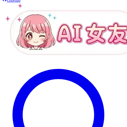
GitHub