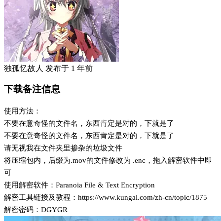
独孤忆故人
发布于
1 年前
下载备注信息
使用方法：
不要在意奇怪的文件名，东西肯定是对的，下就是了
不要在意奇怪的文件名，东西肯定是对的，下就是了
请无视我在文件夹里掺杂的垃圾文件
将压缩包内，后缀为.mov的文件修改为 .enc，拖入解密软件中即
可
使用解密软件：Paranoia File & Text Encryption
解密工具链接及教程：https://www.kungal.com/zh-cn/topic/1875
解密密码：DGYGR