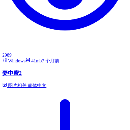
2989
Windows
41mb
7 个月前
妻中蜜2
图片相关
简体中文