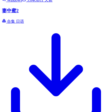
Windows
3.04GB
11 天前
妻中蜜2
合集
日语