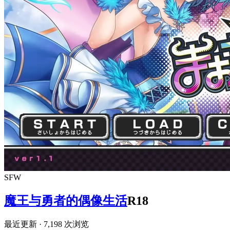
SFW
魔王与勇者的偶像生活
R18
最近更新
· 7,198 次浏览