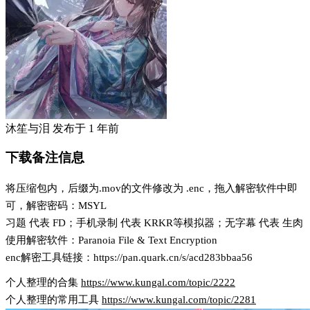
沐笙与泪
发布于
1 年前
下载备注信息
将压缩包内，后缀为.mov的文件修改为 .enc，拖入解密软件中即
可，解密密码：MSYL
习题 代表 FD；手机录制 代表 KRKR等模拟器；无字幕 代表 生肉
使用解密软件：Paranoia File & Text Encryption
enc解密工具链接：https://pan.quark.cn/s/acd283bbaa56
个人整理的合集
https://www.kungal.com/topic/2222
个人整理的常用工具
https://www.kungal.com/topic/2281