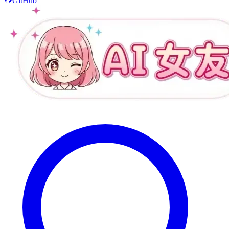
GitHub