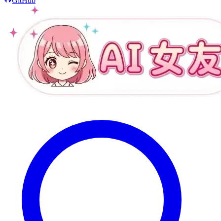
GitHub