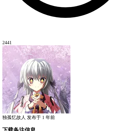
2441
独孤忆故人
发布于
1 年前
下载备注信息