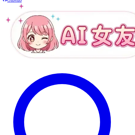
GitHub