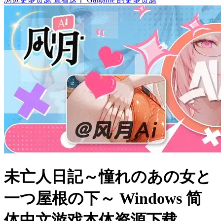
未亡人日記～憧れのあの女と
一つ屋根の下～ Windows 简
体中文游戏本体资源下载