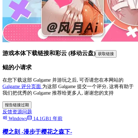
游戏本体下载链接
和彩云 (移动云盘)
获取链接
鲲的小请求
在您下载这部 Galgame 并游玩之后, 可否请您在本网站的
Galgame 评分页面
为这部 Galgame 提交一个评分, 这将有助于
我们把优秀的 Galgame 推荐给更多人, 谢谢您的支持
报告链接过期
反馈资源问题
Windows
14.1GB
1 年前
樱之刻 -漫步于樱花之森下-