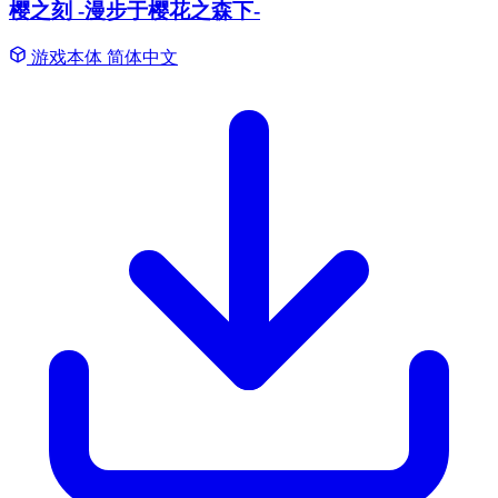
樱之刻 -漫步于樱花之森下-
游戏本体
简体中文