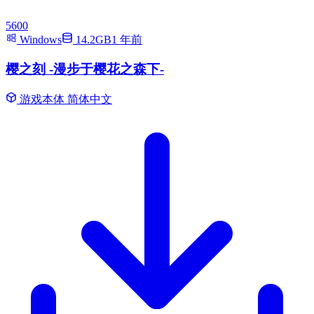
5600
Windows
14.2GB
1 年前
樱之刻 -漫步于樱花之森下-
游戏本体
简体中文