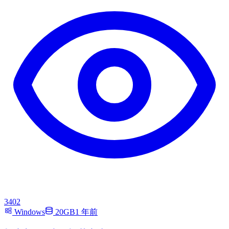
3402
Windows
20GB
1 年前