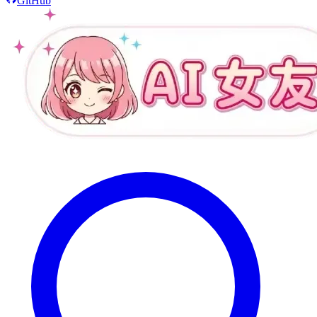
GitHub