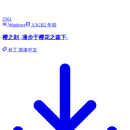
2561
Windows
3.5GB
2 年前
樱之刻 -漫步于樱花之森下-
补丁
简体中文