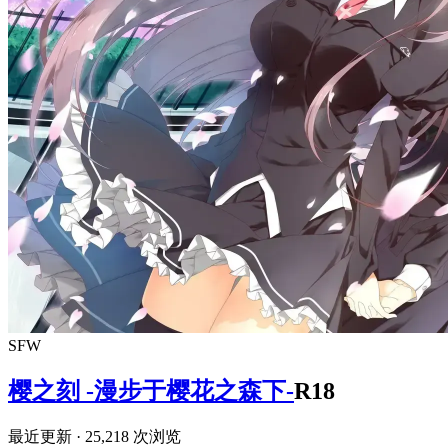
SFW
樱之刻 -漫步于樱花之森下-
R18
最近更新
· 25,218 次浏览