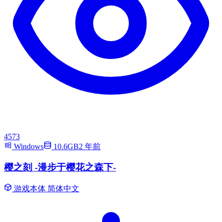
4573
Windows
10.6GB
2 年前
樱之刻 -漫步于樱花之森下-
游戏本体
简体中文