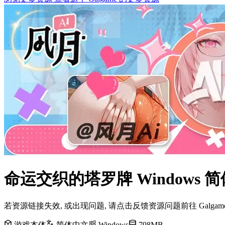
命运交织的塔罗牌 Windows
若资源链接失效, 或出现问题, 请点击反馈资源问题前往 Galg
游戏本体
简体中文
Windows
798MB