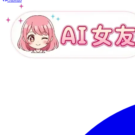
GitHub