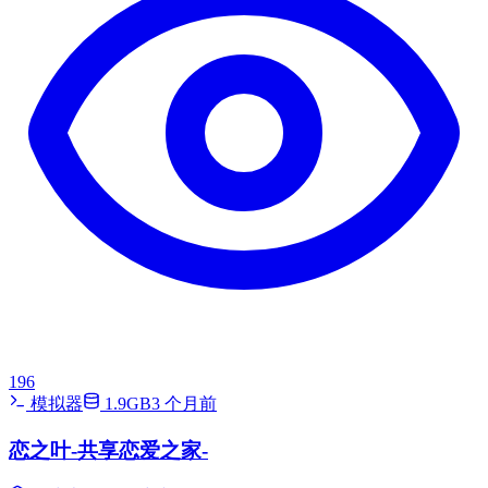
196
模拟器
1.9GB
3 个月前
恋之叶-共享恋爱之家-