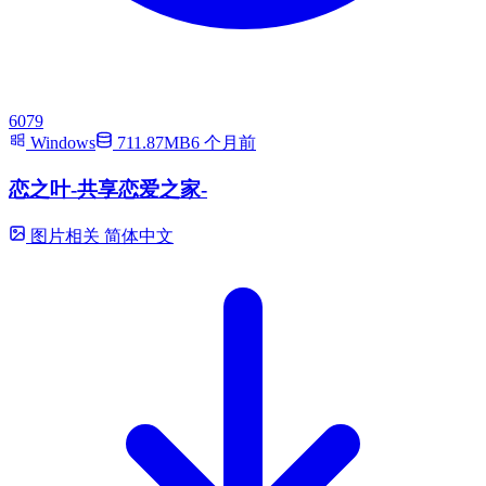
6079
Windows
711.87MB
6 个月前
恋之叶-共享恋爱之家-
图片相关
简体中文