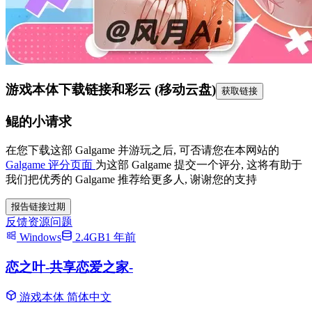
游戏本体下载链接
和彩云 (移动云盘)
获取链接
鲲的小请求
在您下载这部 Galgame 并游玩之后, 可否请您在本网站的
Galgame 评分页面
为这部 Galgame 提交一个评分, 这将有助于
我们把优秀的 Galgame 推荐给更多人, 谢谢您的支持
报告链接过期
反馈资源问题
Windows
2.4GB
1 年前
恋之叶-共享恋爱之家-
游戏本体
简体中文