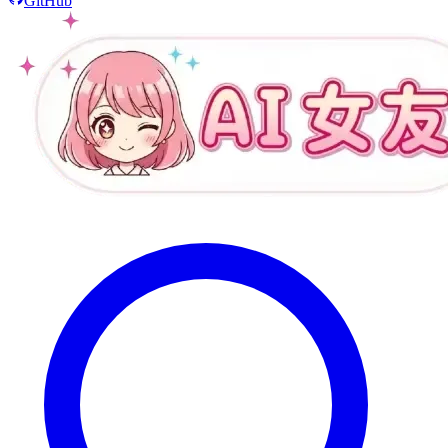
GitHub