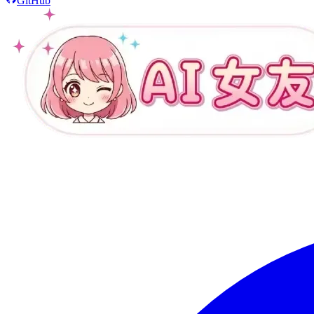
GitHub