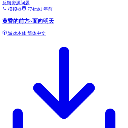
反馈资源问题
模拟器
774mb
1 年前
黄昏的前方~面向明天
游戏本体
简体中文