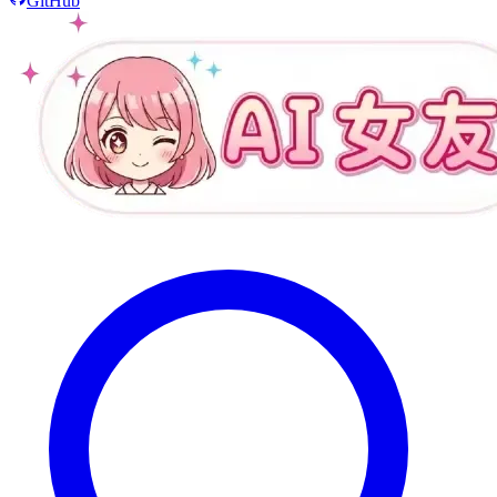
GitHub