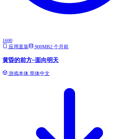
1690
应用直装
900MB
2 个月前
黄昏的前方~面向明天
游戏本体
简体中文