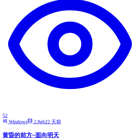
52
Windows
2.8gb
22 天前
黄昏的前方~面向明天