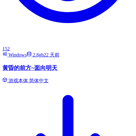
152
Windows
2.8gb
22 天前
黄昏的前方~面向明天
游戏本体
简体中文