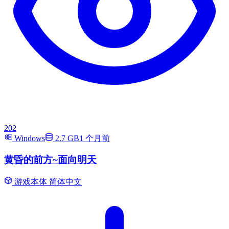
202
Windows
2.7 GB
1 个月前
黄昏的前方~面向明天
游戏本体
简体中文