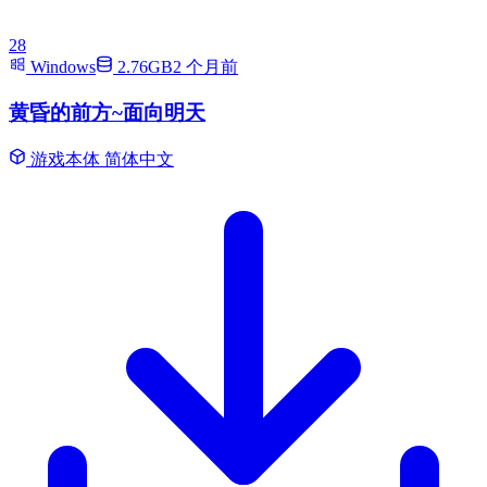
28
Windows
2.76GB
2 个月前
黄昏的前方~面向明天
游戏本体
简体中文