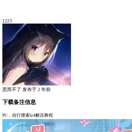
1223
思而不了
发布于
2 年前
下载备注信息
PC，自行搜索lz4解压教程