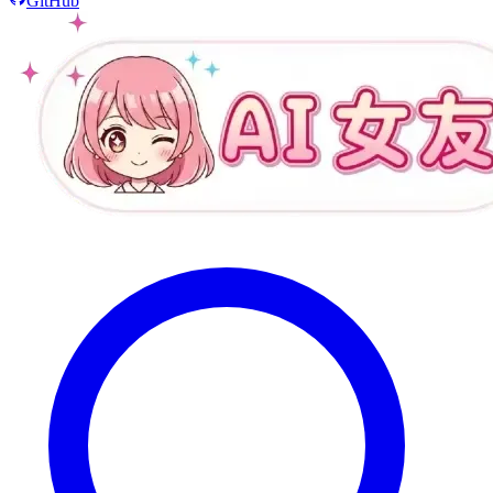
GitHub