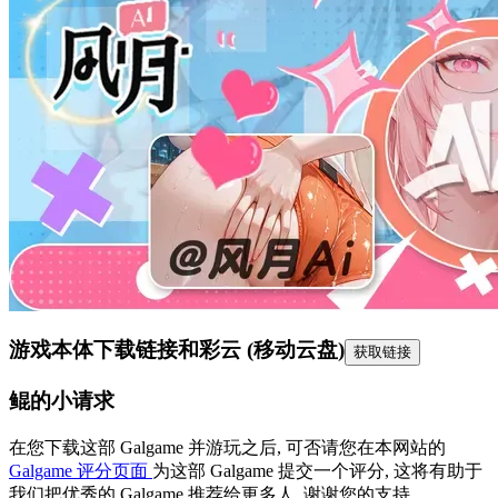
游戏本体下载链接
和彩云 (移动云盘)
获取链接
鲲的小请求
在您下载这部 Galgame 并游玩之后, 可否请您在本网站的
Galgame 评分页面
为这部 Galgame 提交一个评分, 这将有助于
我们把优秀的 Galgame 推荐给更多人, 谢谢您的支持