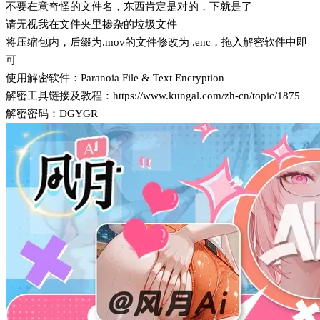
不要在意奇怪的文件名，东西肯定是对的，下就是了
请无视我在文件夹里掺杂的垃圾文件
将压缩包内，后缀为.mov的文件修改为 .enc，拖入解密软件中即
可
使用解密软件：Paranoia File & Text Encryption
解密工具链接及教程：https://www.kungal.com/zh-cn/topic/1875
解密密码：DGYGR