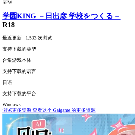
SFW
学園KING －日出彦 学校をつくる－
R18
最近更新
· 1,533 次浏览
支持下载的类型
合集
游戏本体
支持下载的语言
日语
支持下载的平台
Windows
浏览更多资源
查看这个 Galgame 的更多资源