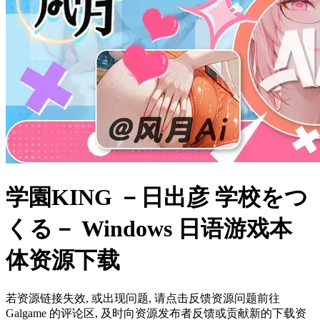
学園KING －日出彦 学校をつ
くる－ Windows 日语游戏本
体资源下载
若资源链接失效, 或出现问题, 请点击反馈资源问题前往
Galgame 的评论区, 及时向资源发布者反馈或贡献新的下载资