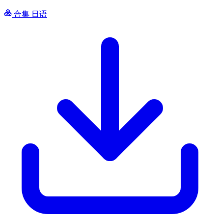
合集
日语