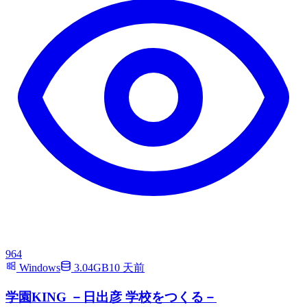
964
Windows
3.04GB
10 天前
学園KING －日出彦 学校をつくる－