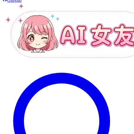
GitHub