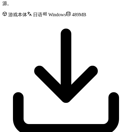
源。
游戏本体
日语
Windows
489MB