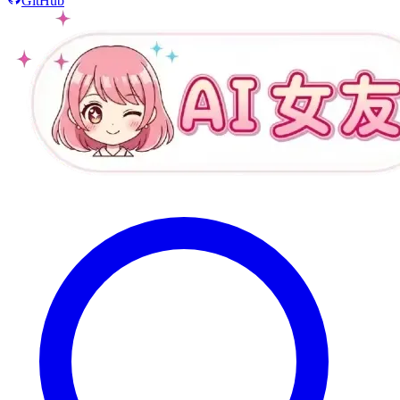
GitHub