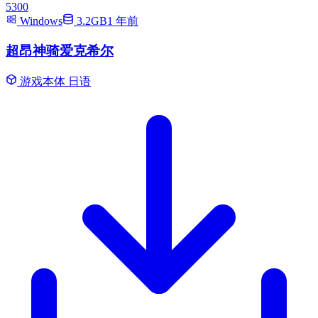
5300
Windows
3.2GB
1 年前
超昂神骑爱克希尔
游戏本体
日语