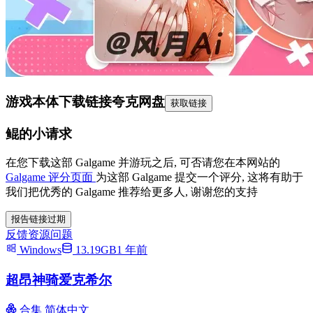
游戏本体下载链接
夸克网盘
获取链接
鲲的小请求
在您下载这部 Galgame 并游玩之后, 可否请您在本网站的
Galgame 评分页面
为这部 Galgame 提交一个评分, 这将有助于
我们把优秀的 Galgame 推荐给更多人, 谢谢您的支持
报告链接过期
反馈资源问题
Windows
13.19GB
1 年前
超昂神骑爱克希尔
合集
简体中文