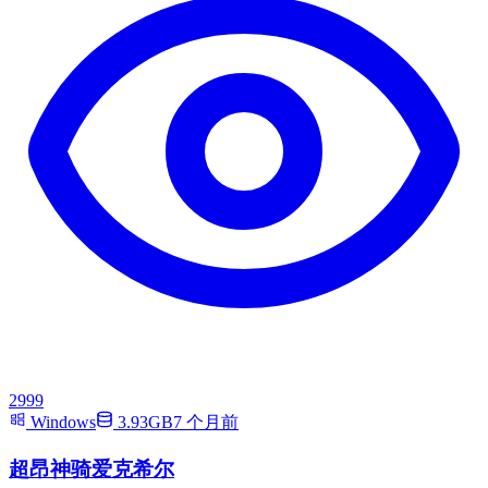
2999
Windows
3.93GB
7 个月前
超昂神骑爱克希尔