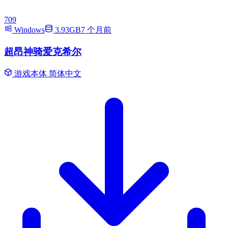
709
Windows
3.93GB
7 个月前
超昂神骑爱克希尔
游戏本体
简体中文