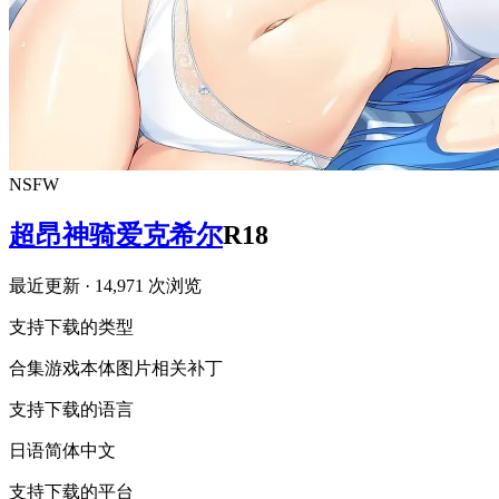
NSFW
超昂神骑爱克希尔
R18
最近更新
· 14,971 次浏览
支持下载的类型
合集
游戏本体
图片相关
补丁
支持下载的语言
日语
简体中文
支持下载的平台