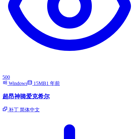
500
Windows
15MB
1 年前
超昂神骑爱克希尔
补丁
简体中文