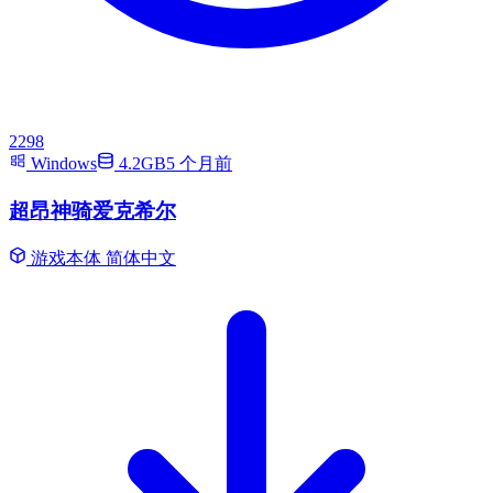
2298
Windows
4.2GB
5 个月前
超昂神骑爱克希尔
游戏本体
简体中文