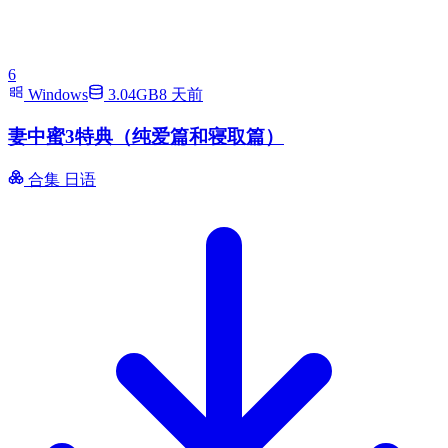
6
Windows
3.04GB
8 天前
妻中蜜3特典（纯爱篇和寝取篇）
合集
日语