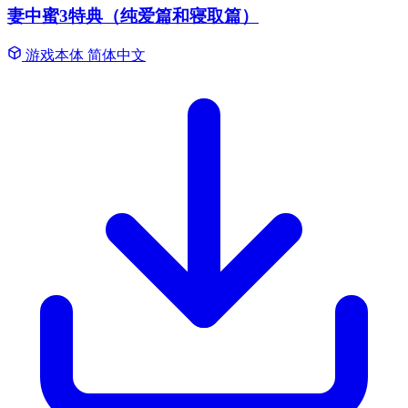
妻中蜜3特典（纯爱篇和寝取篇）
游戏本体
简体中文