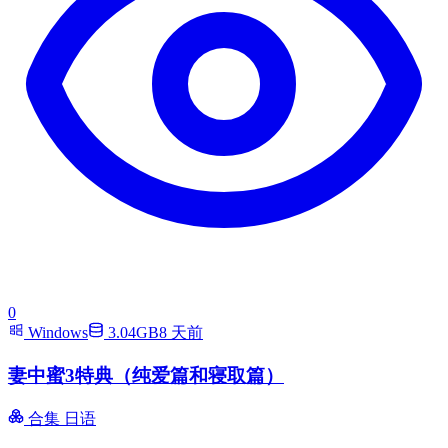
0
Windows
3.04GB
8 天前
妻中蜜3特典（纯爱篇和寝取篇）
合集
日语