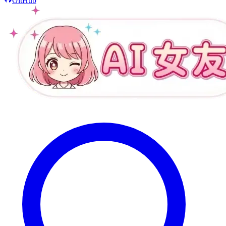
GitHub