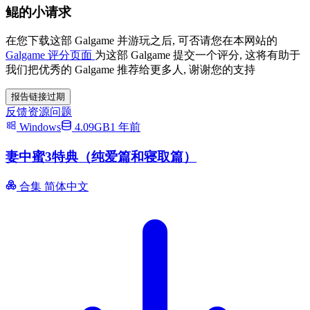
鲲的小请求
在您下载这部 Galgame 并游玩之后, 可否请您在本网站的
Galgame 评分页面
为这部 Galgame 提交一个评分, 这将有助于
我们把优秀的 Galgame 推荐给更多人, 谢谢您的支持
报告链接过期
反馈资源问题
Windows
4.09GB
1 年前
妻中蜜3特典（纯爱篇和寝取篇）
合集
简体中文