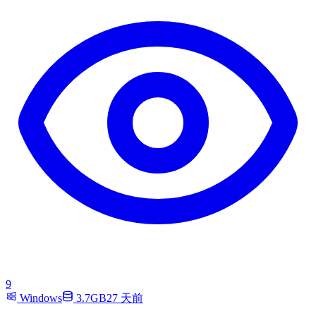
9
Windows
3.7GB
27 天前