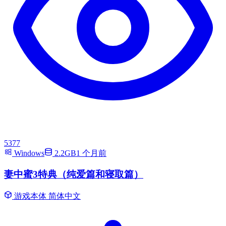
5377
Windows
2.2GB
1 个月前
妻中蜜3特典（纯爱篇和寝取篇）
游戏本体
简体中文