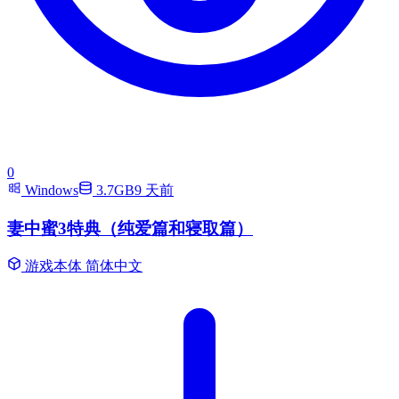
0
Windows
3.7GB
9 天前
妻中蜜3特典（纯爱篇和寝取篇）
游戏本体
简体中文