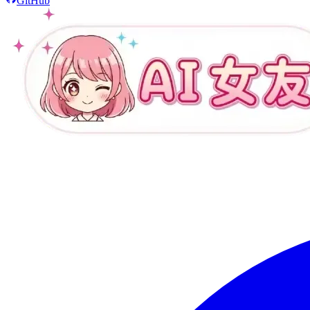
GitHub