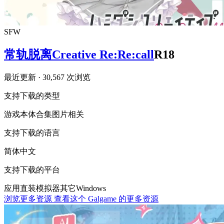
SFW
常轨脱离Creative Re:Re:call
R18
最近更新
· 30,567 次浏览
支持下载的类型
游戏本体
合集
图片相关
支持下载的语言
简体中文
支持下载的平台
应用直装
模拟器
其它
Windows
浏览更多资源
查看这个 Galgame 的更多资源