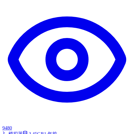
9480
模拟器
3.45GB
1 年前