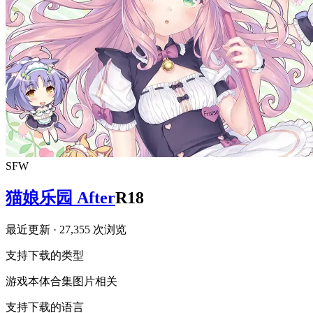
SFW
猫娘乐园 After
R18
最近更新
· 27,355 次浏览
支持下载的类型
游戏本体
合集
图片相关
支持下载的语言