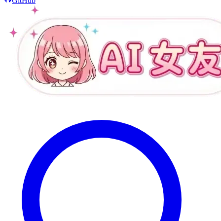
GitHub