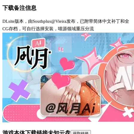
下载备注信息
DLsite版本，由Southplus@Vieira发布，已附带简体中文补丁和全
CG存档，可自行选择安装，喵源领域重压分流
游戏本体下载链接
未知云盘
获取链接