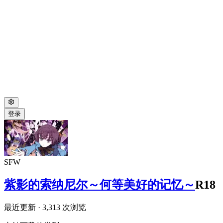
登录
SFW
紫影的索纳尼尔～何等美好的记忆～
R18
最近更新
· 3,313 次浏览