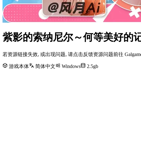
紫影的索纳尼尔～何等美好的记忆
若资源链接失效, 或出现问题, 请点击反馈资源问题前往 Galg
游戏本体
简体中文
Windows
2.5gb