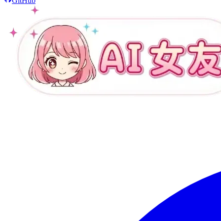
GitHub