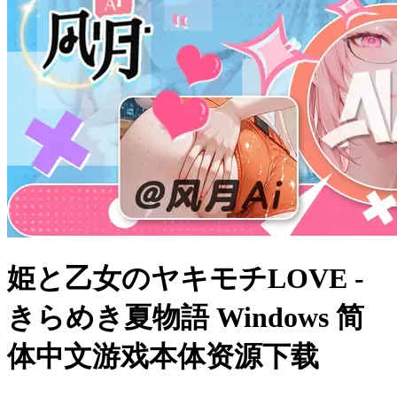
姫と乙女のヤキモチLOVE -
きらめき夏物語 Windows 简
体中文游戏本体资源下载