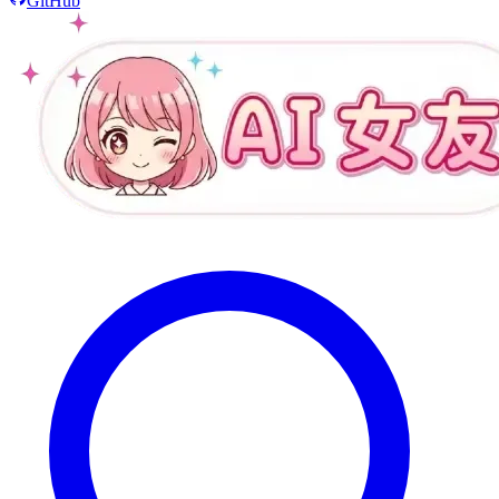
GitHub