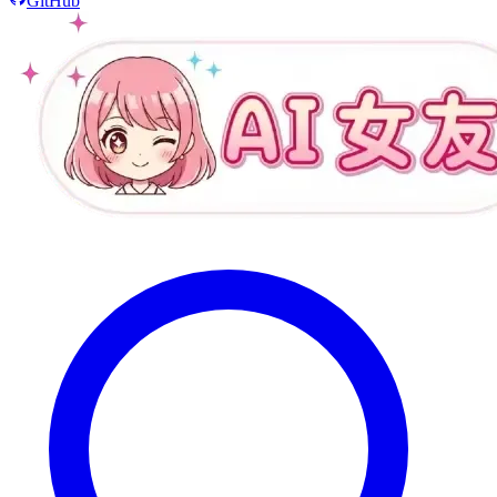
GitHub