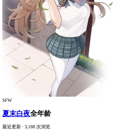
SFW
夏末白夜
全年龄
最近更新
· 3,188 次浏览