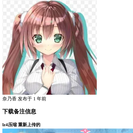
奈乃香
发布于
1 年前
下载备注信息
lz4压缩 重新上传的