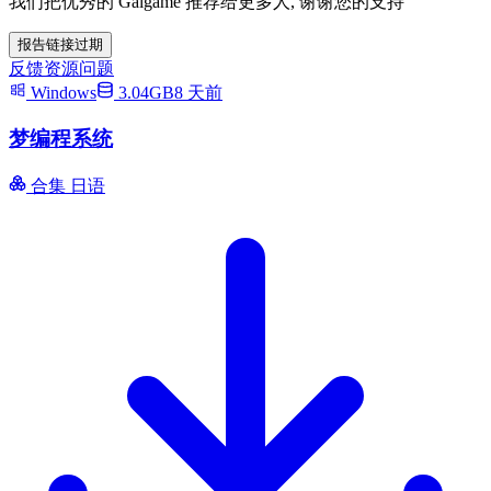
我们把优秀的 Galgame 推荐给更多人, 谢谢您的支持
报告链接过期
反馈资源问题
Windows
3.04GB
8 天前
梦编程系统
合集
日语