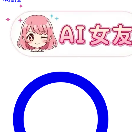
GitHub