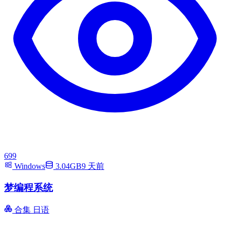
699
Windows
3.04GB
9 天前
梦编程系统
合集
日语