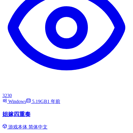
3230
Windows
5.19GB
1 年前
姐嫁四重奏
游戏本体
简体中文