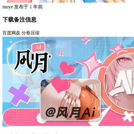
moye
发布于
1 年前
下载备注信息
百度网盘 分卷压缩