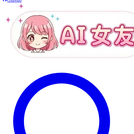
GitHub