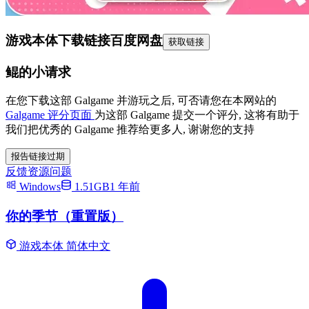
游戏本体下载链接
百度网盘
获取链接
鲲的小请求
在您下载这部 Galgame 并游玩之后, 可否请您在本网站的
Galgame 评分页面
为这部 Galgame 提交一个评分, 这将有助于
我们把优秀的 Galgame 推荐给更多人, 谢谢您的支持
报告链接过期
反馈资源问题
Windows
1.51GB
1 年前
你的季节（重置版）
游戏本体
简体中文