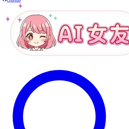
GitHub