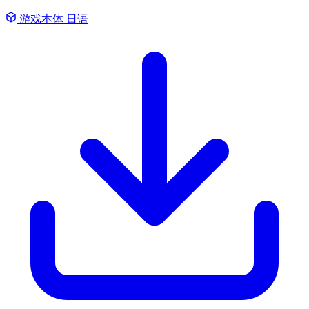
游戏本体
日语