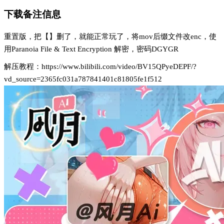
下载备注信息
重置版，把【】删了，就能正常玩了，将mov后缀文件改enc，使
用Paranoia File & Text Encryption 解密，密码DGYGR
解压教程：https://www.bilibili.com/video/BV15QPyeDEPF/?
vd_source=2365fc031a787841401c81805fe1f512