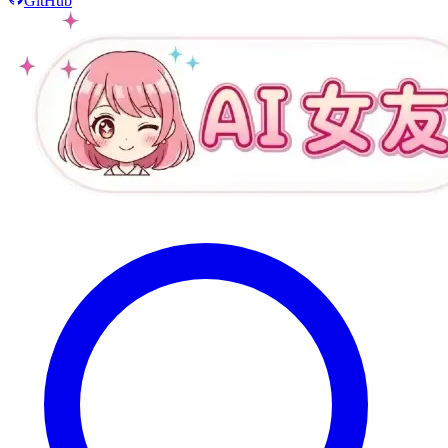
GitHub