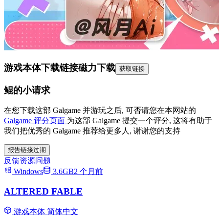
游戏本体下载链接
磁力下载
获取链接
鲲的小请求
在您下载这部 Galgame 并游玩之后, 可否请您在本网站的
Galgame 评分页面
为这部 Galgame 提交一个评分, 这将有助于
我们把优秀的 Galgame 推荐给更多人, 谢谢您的支持
报告链接过期
反馈资源问题
Windows
3.6GB
2 个月前
ALTERED FABLE
游戏本体
简体中文