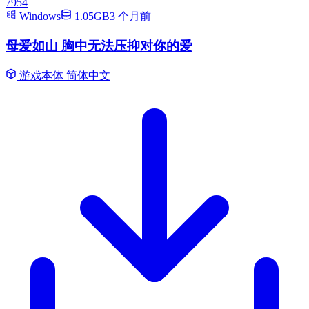
7954
Windows
1.05GB
3 个月前
母爱如山 胸中无法压抑对你的爱
游戏本体
简体中文