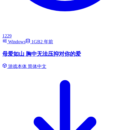
1229
Windows
1GB
2 年前
母爱如山 胸中无法压抑对你的爱
游戏本体
简体中文