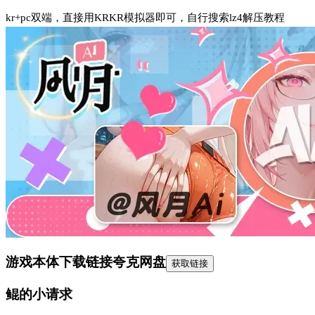
kr+pc双端，直接用KRKR模拟器即可，自行搜索lz4解压教程
游戏本体下载链接
夸克网盘
获取链接
鲲的小请求