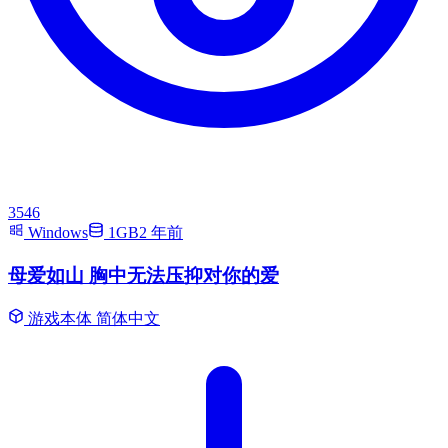
3546
Windows
1GB
2 年前
母爱如山 胸中无法压抑对你的爱
游戏本体
简体中文