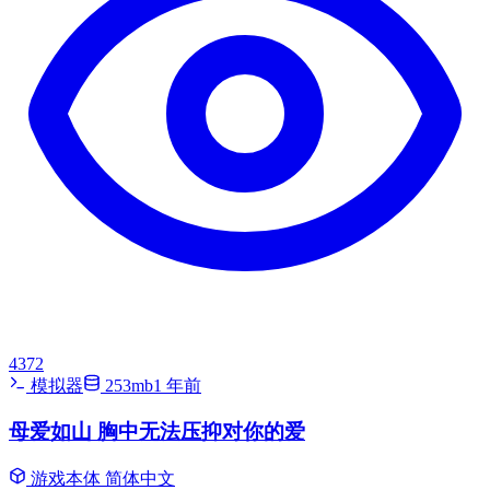
4372
模拟器
253mb
1 年前
母爱如山 胸中无法压抑对你的爱
游戏本体
简体中文