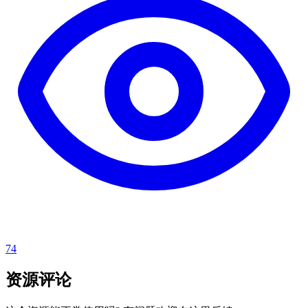
74
资源评论