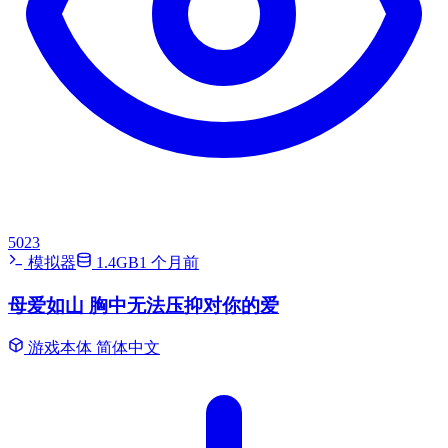
5023
模拟器
1.4GB
1 个月前
母爱如山 胸中无法压抑对你的爱
游戏本体
简体中文