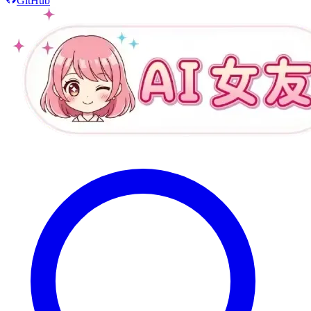
GitHub