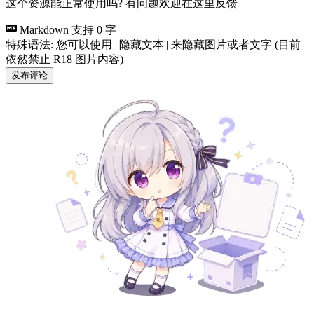
这个资源能正常使用吗? 有问题欢迎在这里反馈
Markdown 支持
0 字
特殊语法: 您可以使用 ||隐藏文本|| 来隐藏图片或者文字 (目前
依然禁止 R18 图片内容)
发布评论