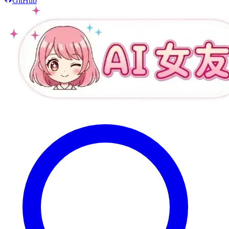
GitHub