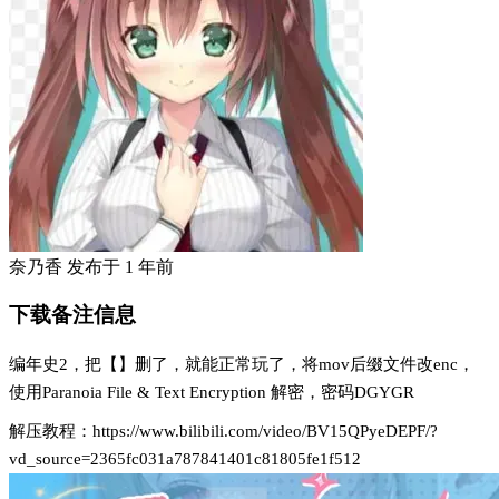
奈乃香
发布于
1 年前
下载备注信息
编年史2，把【】删了，就能正常玩了，将mov后缀文件改enc，
使用Paranoia File & Text Encryption 解密，密码DGYGR
解压教程：https://www.bilibili.com/video/BV15QPyeDEPF/?
vd_source=2365fc031a787841401c81805fe1f512