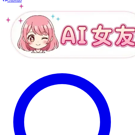
GitHub