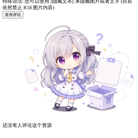
特殊语法: 您可以使用 ||隐藏文本|| 来隐藏图片或者文字 (目前
依然禁止 R18 图片内容)
发布评论
还没有人评论这个资源