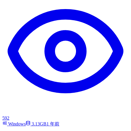
592
Windows
3.13GB
1 年前