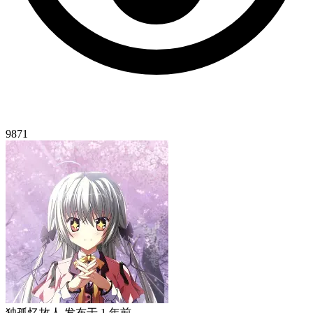
9871
独孤忆故人
发布于
1 年前