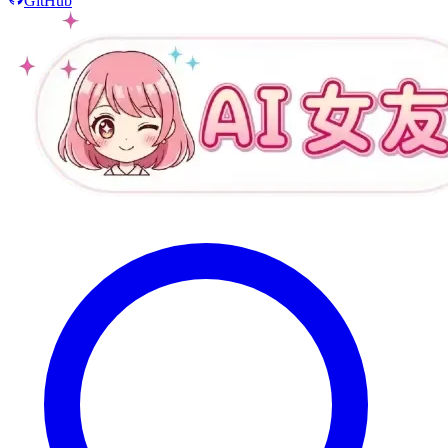
GitHub