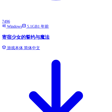
7496
Windows
5.1GB
1 年前
寄宿少女的誓约与魔法
游戏本体
简体中文