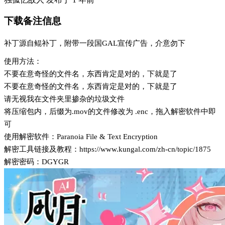
下载备注信息
补丁源自鲲补丁，附带一段国GAL宣传广告，介意勿下
使用方法：
不要在意奇怪的文件名，东西肯定是对的，下就是了
不要在意奇怪的文件名，东西肯定是对的，下就是了
请无视我在文件夹里掺杂的垃圾文件
将压缩包内，后缀为.mov的文件修改为 .enc，拖入解密软件中即
可
使用解密软件：Paranoia File & Text Encryption
解密工具链接及教程：https://www.kungal.com/zh-cn/topic/1875
解密密码：DGYGR