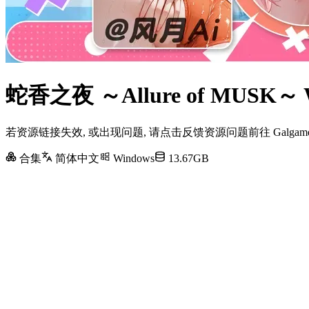
蛇香之夜 ～Allure of MUS
若资源链接失效, 或出现问题, 请点击反馈资源问题前往 Galg
合集
简体中文
Windows
13.67GB