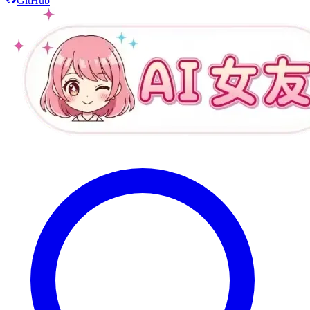
GitHub