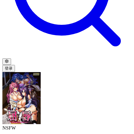
登录
NSFW