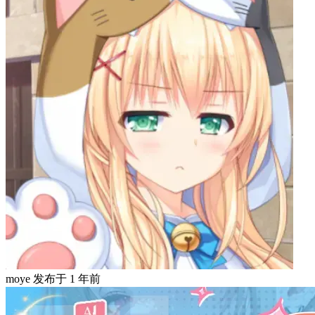
moye
发布于
1 年前