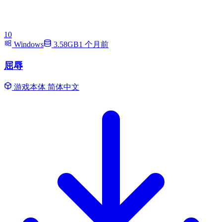
10
Windows
3.58GB
1 个月前
屈辱
游戏本体
简体中文