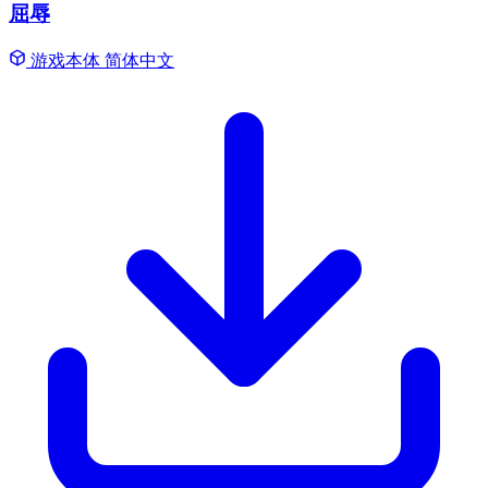
屈辱
游戏本体
简体中文