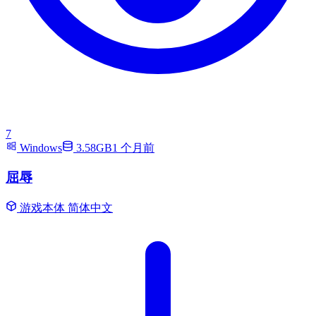
7
Windows
3.58GB
1 个月前
屈辱
游戏本体
简体中文