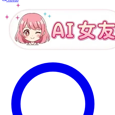
GitHub