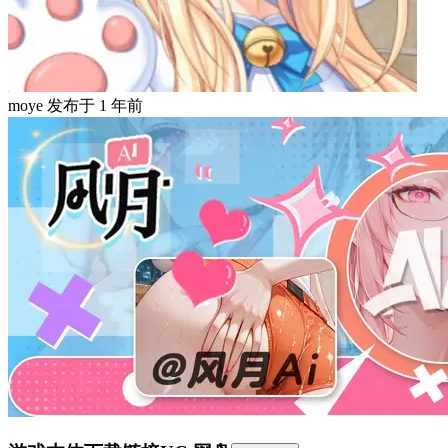
moye
发布于
1 年前