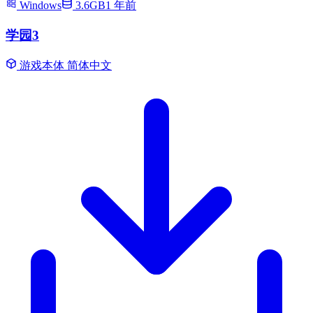
Windows
3.6GB
1 年前
学园3
游戏本体
简体中文