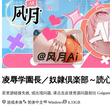
凌辱学園長／奴隷倶楽部～読心調
若资源链接失效, 或出现问题, 请点击反馈资源问题前往 Galg
游戏本体
简体中文
Windows
4.33GB