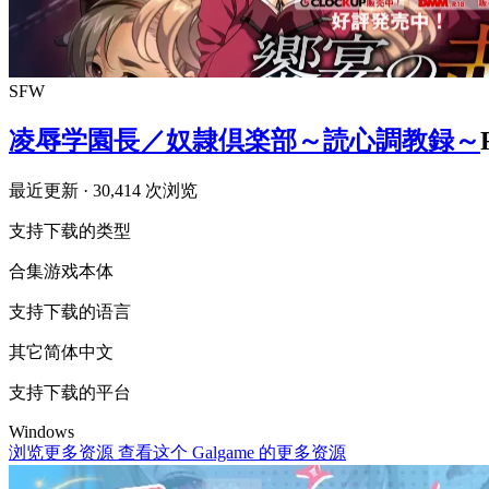
SFW
凌辱学園長／奴隷倶楽部～読心調教録～
最近更新
· 30,414 次浏览
支持下载的类型
合集
游戏本体
支持下载的语言
其它
简体中文
支持下载的平台
Windows
浏览更多资源
查看这个 Galgame 的更多资源