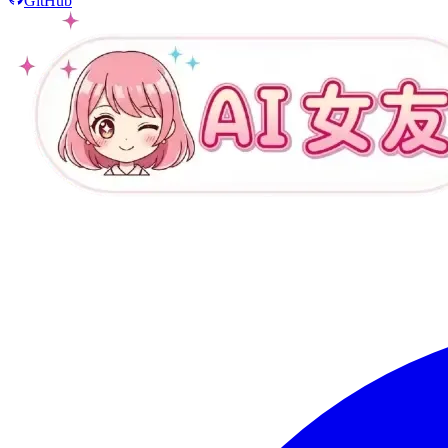
GitHub