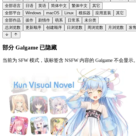
全部语言
日语
英语
简体中文
繁体中文
其它
全部平台
Windows
macOS
Linux
模拟器
应用直装
其它
全部作品
拔作
剧情作
萌系
日常系
未分类
总浏览数
更新顺序
创建顺序
日浏览数
周浏览数
月浏览数
发
部分 Galgame 已隐藏
当前为 SFW 模式，该标签含 NSFW 内容的 Galgame 不