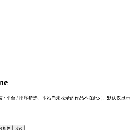
me
 / 平台 / 排序筛选。本站尚未收录的作品不在此列。默认仅显示 SFW 的
频相关
其它