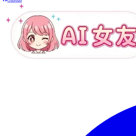
GitHub