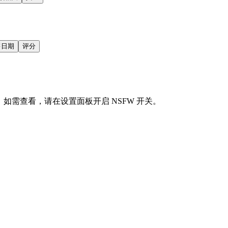
售日期
评分
会显示。如需查看，请在设置面板开启 NSFW 开关。