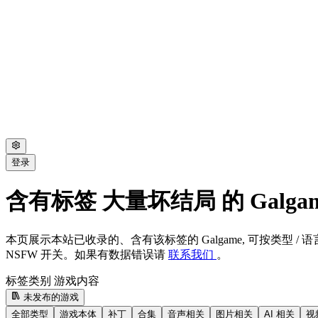
登录
含有标签 大量坏结局 的 Galga
本页展示本站已收录的、含有该标签的 Galgame, 可按类型 / 语言
NSFW 开关。如果有数据错误请
联系我们
。
标签类别
游戏内容
未发布的游戏
全部类型
游戏本体
补丁
合集
音声相关
图片相关
AI 相关
视