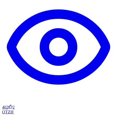
402
2
OT
ZH