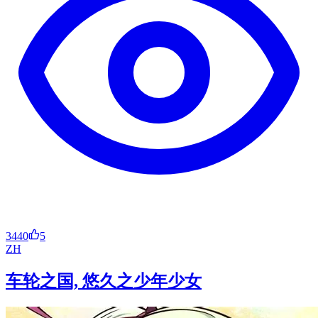
3440
5
ZH
车轮之国, 悠久之少年少女