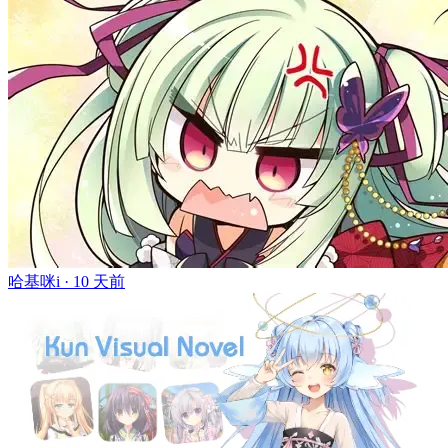
哈基咪i ·
10 天前