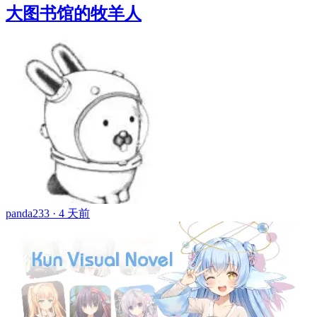
大图书馆的牧羊人
panda233 ·
4 天前