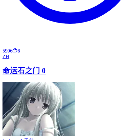
5906
6
ZH
命运石之门 0