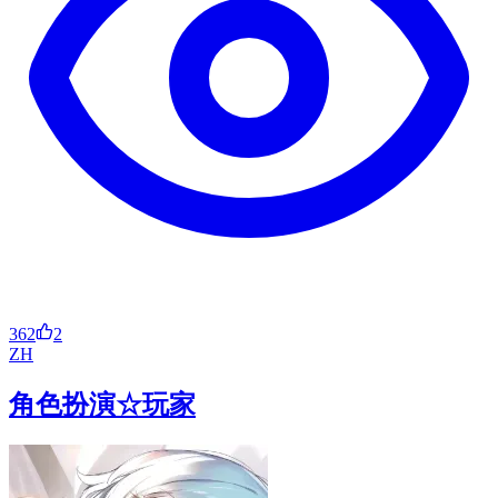
362
2
ZH
角色扮演☆玩家