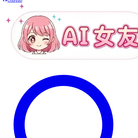
GitHub