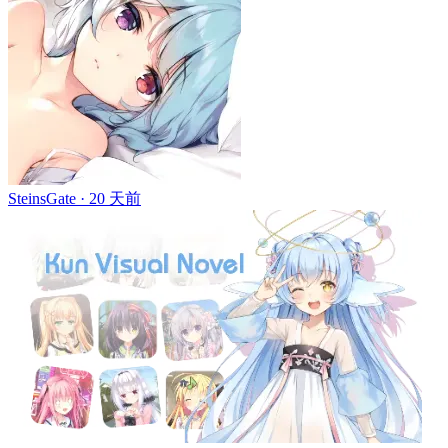
SteinsGate ·
20 天前