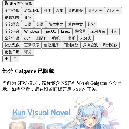
未发布的游戏
全部类型
游戏本体
补丁
合集
音声相关
图片相关
AI 相关
视频相关
其它
全部语言
日语
英语
简体中文
繁体中文
其它
全部平台
Windows
macOS
Linux
模拟器
应用直装
其它
全部作品
拔作
剧情作
萌系
日常系
未分类
总浏览数
更新顺序
创建顺序
日浏览数
周浏览数
月浏览数
发售日期
评分
部分 Galgame 已隐藏
当前为 SFW 模式，该标签含 NSFW 内容的 Galgame 不会显
示。如需查看，请在设置面板开启 NSFW 开关。