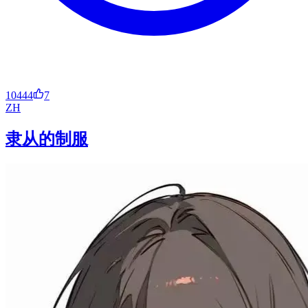
10444
7
ZH
隶从的制服