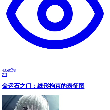
4358
8
ZH
命运石之门：线形拘束的表征图