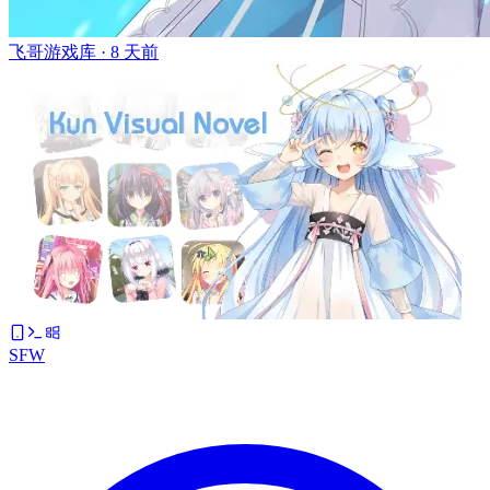
飞哥游戏库 ·
8 天前
SFW