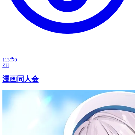
113
0
ZH
漫画同人会