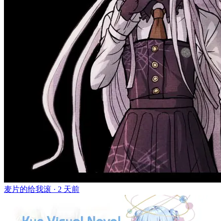
麦片的给我滚 ·
2 天前