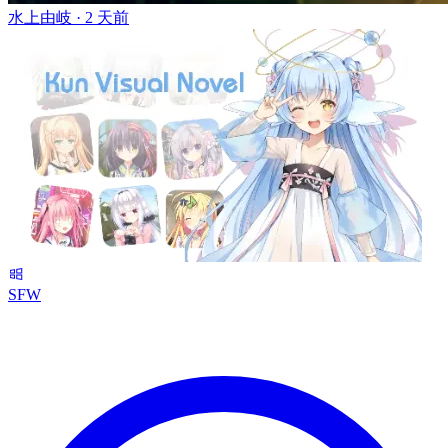
水上由岐 ·
2 天前
SFW