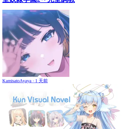
KamisatoAyaya ·
1 天前