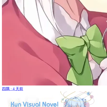
四隅 ·
4 天前