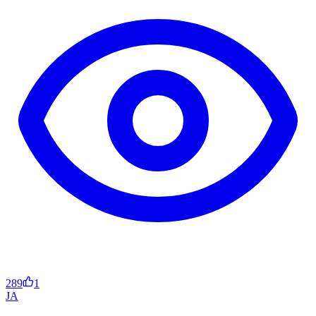
289
1
JA