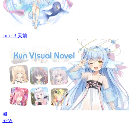
kun ·
3 天前
SFW