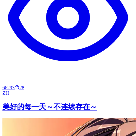
66293
28
ZH
美好的每一天～不连续存在～