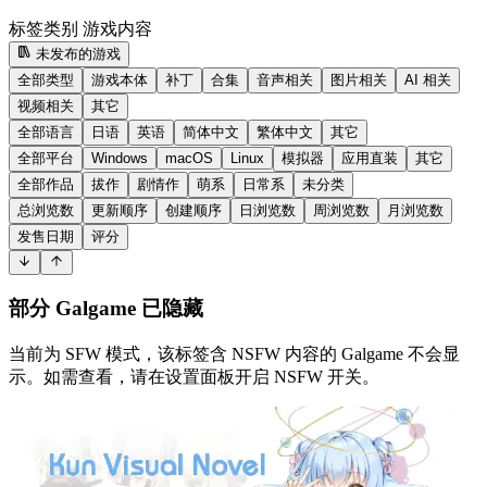
标签类别
游戏内容
未发布的游戏
全部类型
游戏本体
补丁
合集
音声相关
图片相关
AI 相关
视频相关
其它
全部语言
日语
英语
简体中文
繁体中文
其它
全部平台
Windows
macOS
Linux
模拟器
应用直装
其它
全部作品
拔作
剧情作
萌系
日常系
未分类
总浏览数
更新顺序
创建顺序
日浏览数
周浏览数
月浏览数
发售日期
评分
部分 Galgame 已隐藏
当前为 SFW 模式，该标签含 NSFW 内容的 Galgame 不会显
示。如需查看，请在设置面板开启 NSFW 开关。