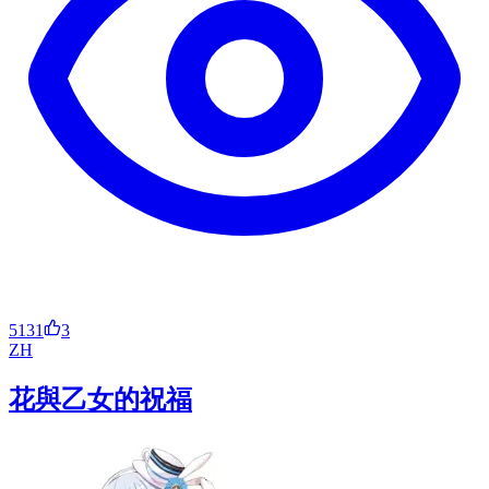
5131
3
ZH
花與乙女的祝福