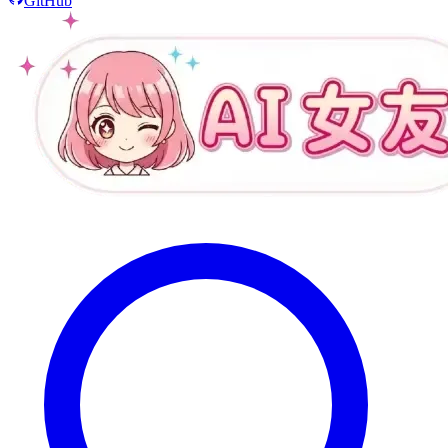
GitHub