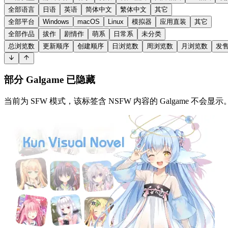
全部语言
日语
英语
简体中文
繁体中文
其它
全部平台
Windows
macOS
Linux
模拟器
应用直装
其它
全部作品
拔作
剧情作
萌系
日常系
未分类
总浏览数
更新顺序
创建顺序
日浏览数
周浏览数
月浏览数
发
部分 Galgame 已隐藏
当前为 SFW 模式，该标签含 NSFW 内容的 Galgame 不