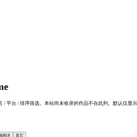
me
 / 平台 / 排序筛选。本站尚未收录的作品不在此列。默认仅显示 SFW 的
频相关
其它