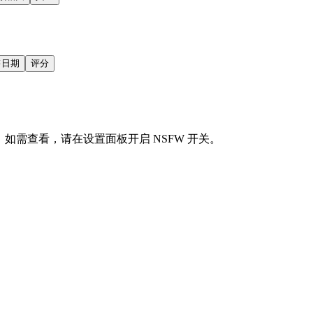
售日期
评分
会显示。如需查看，请在设置面板开启 NSFW 开关。