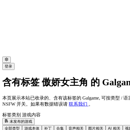
登录
含有标签 傲娇女主角 的 Galga
本页展示本站已收录的、含有该标签的 Galgame, 可按类型 / 语言
NSFW 开关。如果有数据错误请
联系我们
。
标签类别
游戏内容
未发布的游戏
全部类型
游戏本体
补丁
合集
音声相关
图片相关
AI 相关
视