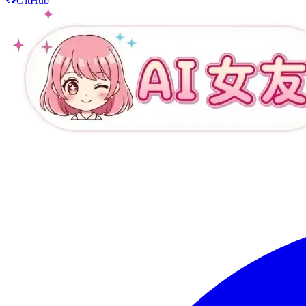
GitHub