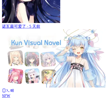
诺瓦最可爱了 ·
5 天前
SFW