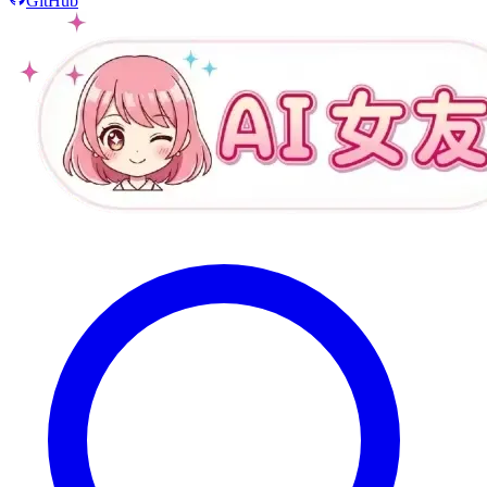
GitHub