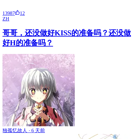
13987
12
ZH
哥哥，还没做好KISS的准备吗？还没做
好H的准备吗？
独孤忆故人 ·
6 天前