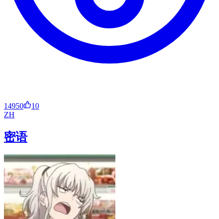
14950
10
ZH
密语