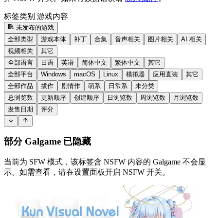
标签类别
游戏内容
未发布的游戏
全部类型
游戏本体
补丁
合集
音声相关
图片相关
AI 相关
视频相关
其它
全部语言
日语
英语
简体中文
繁体中文
其它
全部平台
Windows
macOS
Linux
模拟器
应用直装
其它
全部作品
拔作
剧情作
萌系
日常系
未分类
总浏览数
更新顺序
创建顺序
日浏览数
周浏览数
月浏览数
发售日期
评分
部分 Galgame 已隐藏
当前为 SFW 模式，该标签含 NSFW 内容的 Galgame 不会显
示。如需查看，请在设置面板开启 NSFW 开关。