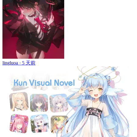
lingluoa ·
5 天前