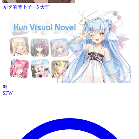
爱吃的萝卜子 ·
5 天前
SFW