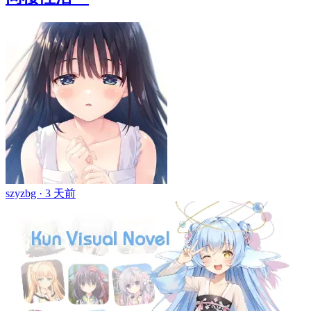
szyzbg ·
3 天前