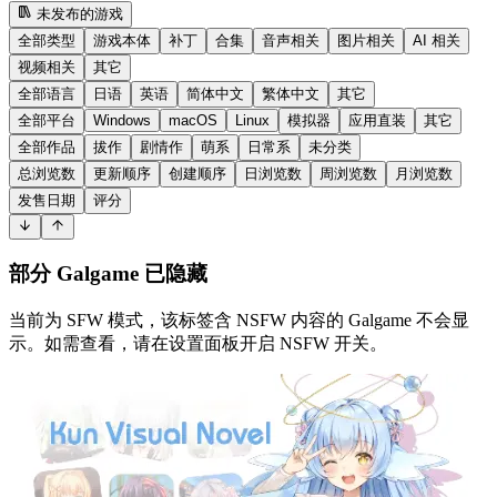
未发布的游戏
全部类型
游戏本体
补丁
合集
音声相关
图片相关
AI 相关
视频相关
其它
全部语言
日语
英语
简体中文
繁体中文
其它
全部平台
Windows
macOS
Linux
模拟器
应用直装
其它
全部作品
拔作
剧情作
萌系
日常系
未分类
总浏览数
更新顺序
创建顺序
日浏览数
周浏览数
月浏览数
发售日期
评分
部分 Galgame 已隐藏
当前为 SFW 模式，该标签含 NSFW 内容的 Galgame 不会显
示。如需查看，请在设置面板开启 NSFW 开关。