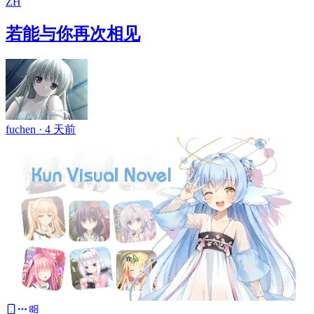
ZH
若能与你再次相见
fuchen ·
4 天前