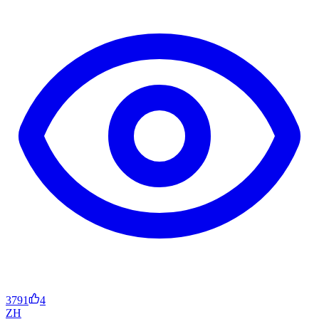
3791
4
ZH