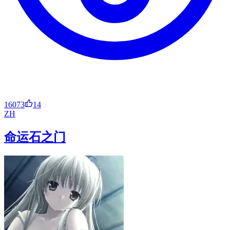
16073
14
ZH
命运石之门