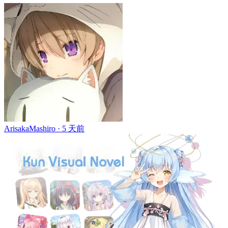
ArisakaMashiro ·
5 天前