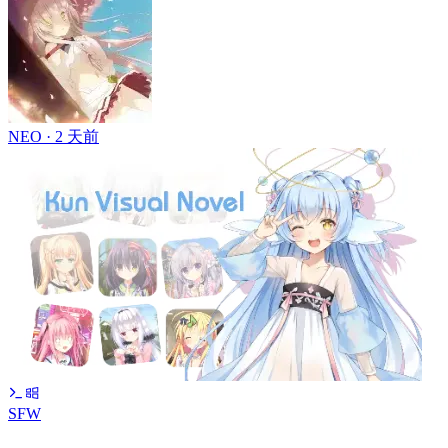
NEO ·
2 天前
SFW