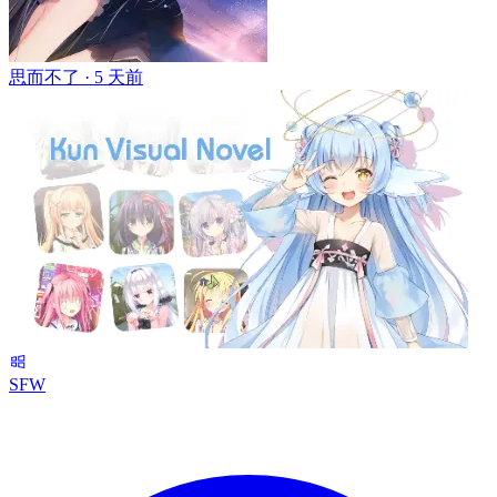
思而不了 ·
5 天前
SFW