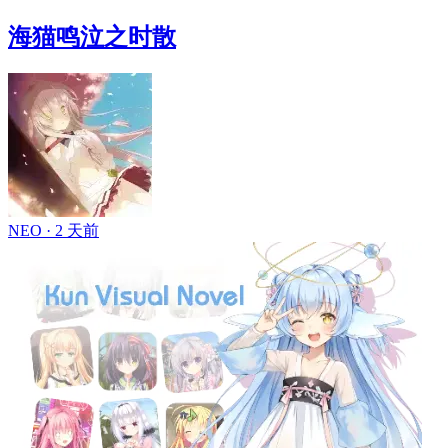
海猫鸣泣之时散
NEO ·
2 天前