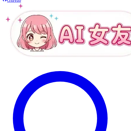
GitHub