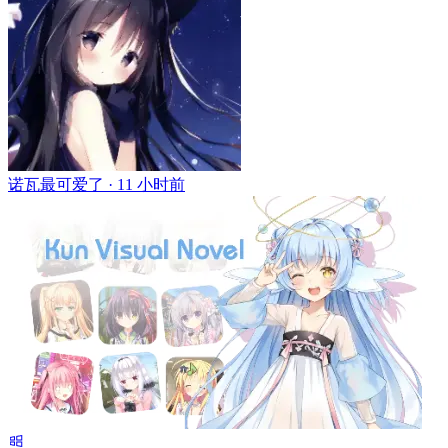
诺瓦最可爱了 ·
11 小时前