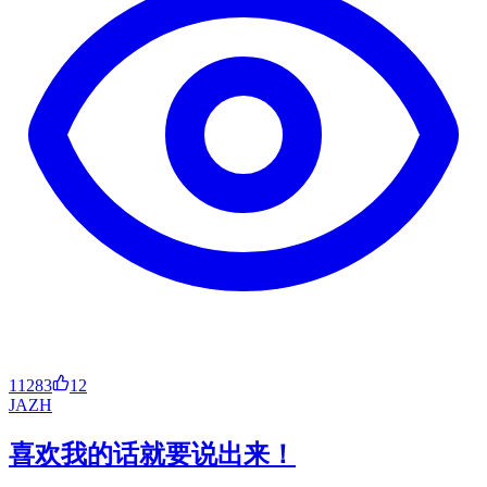
11283
12
JA
ZH
喜欢我的话就要说出来！