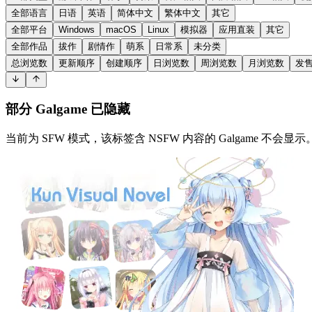
全部语言
日语
英语
简体中文
繁体中文
其它
全部平台
Windows
macOS
Linux
模拟器
应用直装
其它
全部作品
拔作
剧情作
萌系
日常系
未分类
总浏览数
更新顺序
创建顺序
日浏览数
周浏览数
月浏览数
发
部分 Galgame 已隐藏
当前为 SFW 模式，该标签含 NSFW 内容的 Galgame 不