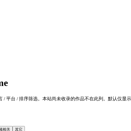
me
 / 平台 / 排序筛选。本站尚未收录的作品不在此列。默认仅显示 SFW 的
频相关
其它