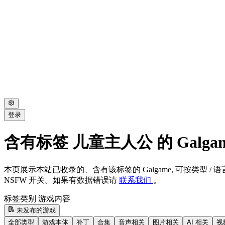
登录
含有标签 儿童主人公 的 Galga
本页展示本站已收录的、含有该标签的 Galgame, 可按类型 / 语言
NSFW 开关。如果有数据错误请
联系我们
。
标签类别
游戏内容
未发布的游戏
全部类型
游戏本体
补丁
合集
音声相关
图片相关
AI 相关
视