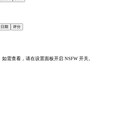
售日期
评分
会显示。如需查看，请在设置面板开启 NSFW 开关。