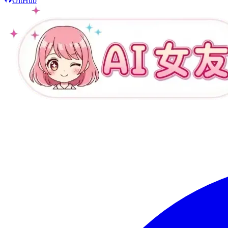
GitHub