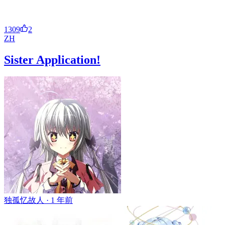
1309
2
ZH
Sister Application!
独孤忆故人 ·
1 年前