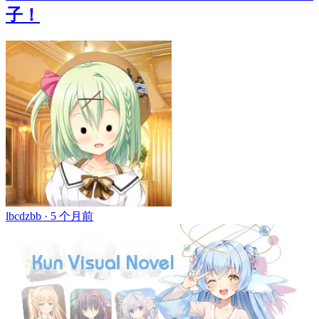
子！
lbcdzbb ·
5 个月前