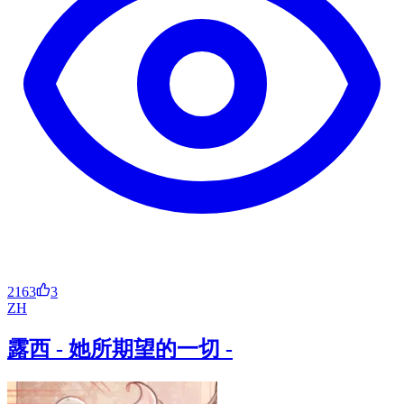
2163
3
ZH
露西 - 她所期望的一切 -