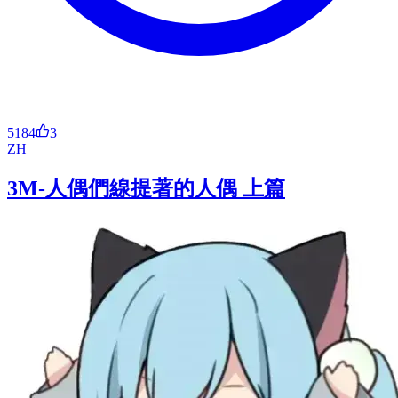
5184
3
ZH
3M-人偶們線提著的人偶 上篇