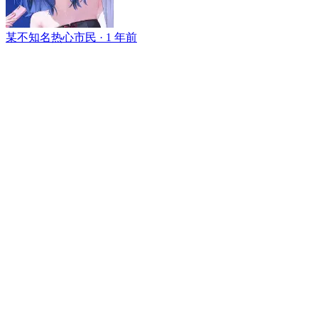
某不知名热心市民 ·
1 年前