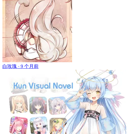
白玫瑰 ·
9 个月前