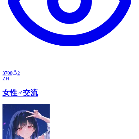
3708
2
ZH
女性♂交流