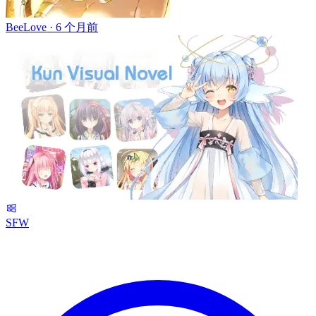
BeeLove ·
6 个月前
SFW