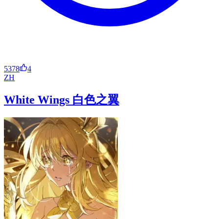
5378
4
ZH
White Wings 白色之翼