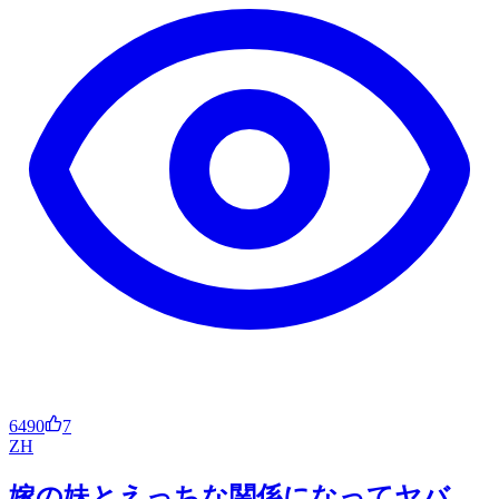
6490
7
ZH
嫁の妹とえっちな関係になってヤバ