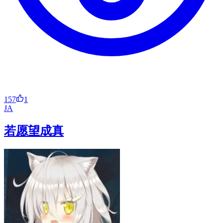
157
1
JA
若愿望成真