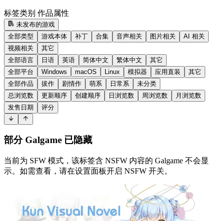
标签类别
作品属性
未发布的游戏
全部类型
游戏本体
补丁
合集
音声相关
图片相关
AI 相关
视频相关
其它
全部语言
日语
英语
简体中文
繁体中文
其它
全部平台
Windows
macOS
Linux
模拟器
应用直装
其它
全部作品
拔作
剧情作
萌系
日常系
未分类
总浏览数
更新顺序
创建顺序
日浏览数
周浏览数
月浏览数
发售日期
评分
部分 Galgame 已隐藏
当前为 SFW 模式，该标签含 NSFW 内容的 Galgame 不会显
示。如需查看，请在设置面板开启 NSFW 开关。