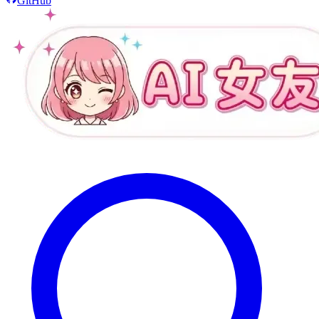
GitHub