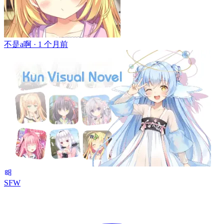
不是a啊 ·
1 个月前
SFW