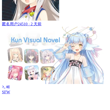
匿名用户24510 ·
2 天前
SFW