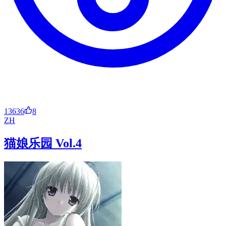
13636
8
ZH
猫娘乐园 Vol.4