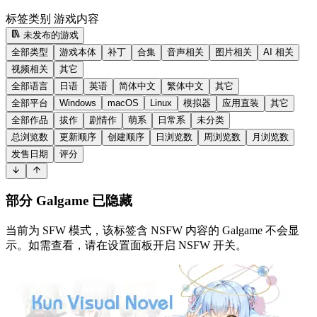
标签类别
游戏内容
未发布的游戏
全部类型
游戏本体
补丁
合集
音声相关
图片相关
AI 相关
视频相关
其它
全部语言
日语
英语
简体中文
繁体中文
其它
全部平台
Windows
macOS
Linux
模拟器
应用直装
其它
全部作品
拔作
剧情作
萌系
日常系
未分类
总浏览数
更新顺序
创建顺序
日浏览数
周浏览数
月浏览数
发售日期
评分
部分 Galgame 已隐藏
当前为 SFW 模式，该标签含 NSFW 内容的 Galgame 不会显
示。如需查看，请在设置面板开启 NSFW 开关。