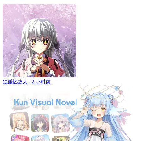
独孤忆故人 ·
2 小时前