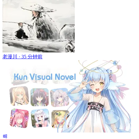
老漫川 ·
35 分钟前