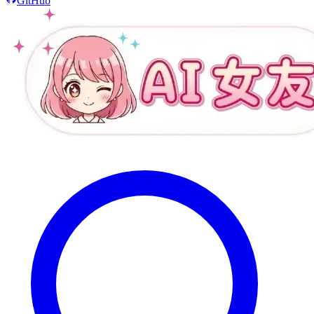
GitHub