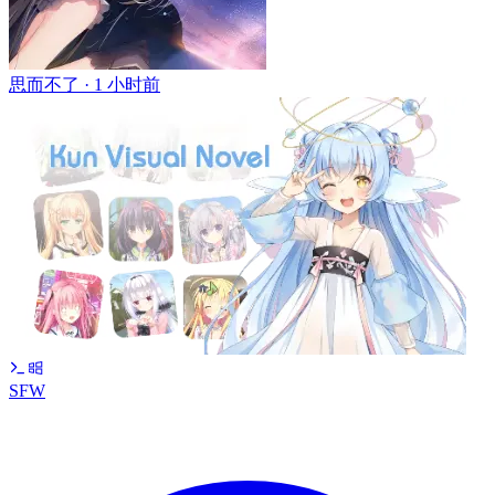
思而不了 ·
1 小时前
SFW