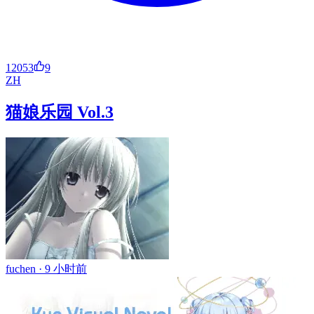
12053
9
ZH
猫娘乐园 Vol.3
fuchen ·
9 小时前