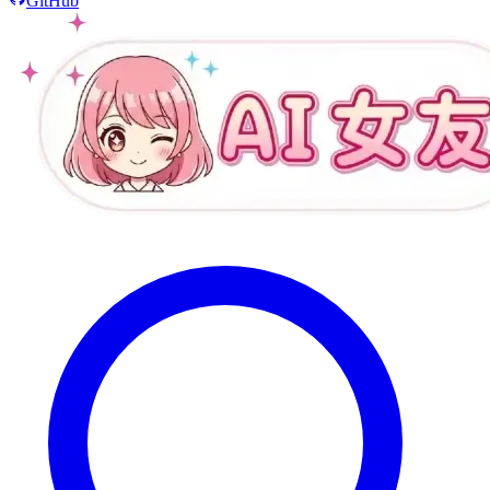
GitHub