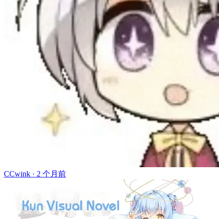
CCwink ·
2 个月前