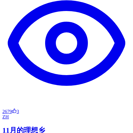
2679
3
ZH
11月的理想乡