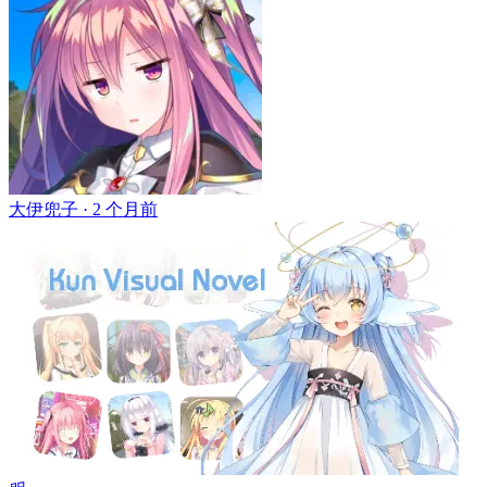
大伊兜子 ·
2 个月前