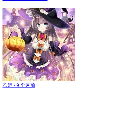
乙姫 ·
9 个月前