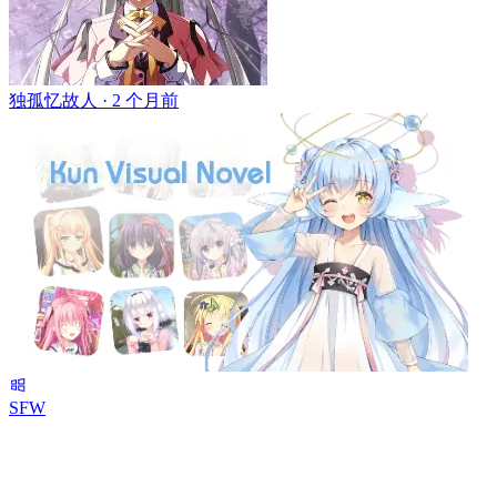
独孤忆故人 ·
2 个月前
SFW