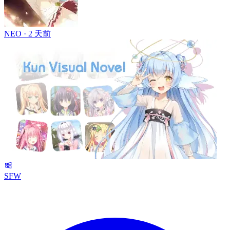
NEO ·
2 天前
SFW