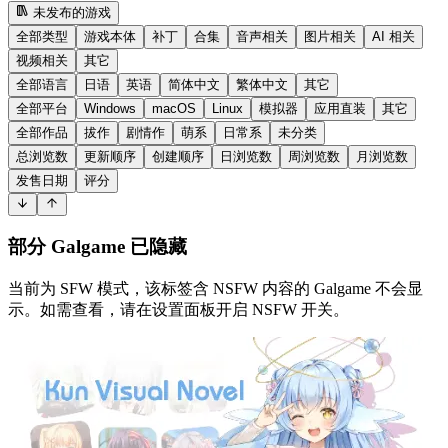
未发布的游戏
全部类型
游戏本体
补丁
合集
音声相关
图片相关
AI 相关
视频相关
其它
全部语言
日语
英语
简体中文
繁体中文
其它
全部平台
Windows
macOS
Linux
模拟器
应用直装
其它
全部作品
拔作
剧情作
萌系
日常系
未分类
总浏览数
更新顺序
创建顺序
日浏览数
周浏览数
月浏览数
发售日期
评分
部分 Galgame 已隐藏
当前为 SFW 模式，该标签含 NSFW 内容的 Galgame 不会显
示。如需查看，请在设置面板开启 NSFW 开关。