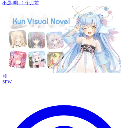
不是a啊 ·
1 个月前
SFW