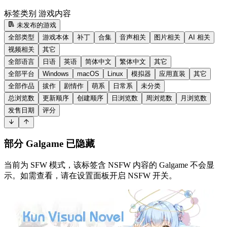
标签类别
游戏内容
未发布的游戏
全部类型
游戏本体
补丁
合集
音声相关
图片相关
AI 相关
视频相关
其它
全部语言
日语
英语
简体中文
繁体中文
其它
全部平台
Windows
macOS
Linux
模拟器
应用直装
其它
全部作品
拔作
剧情作
萌系
日常系
未分类
总浏览数
更新顺序
创建顺序
日浏览数
周浏览数
月浏览数
发售日期
评分
部分 Galgame 已隐藏
当前为 SFW 模式，该标签含 NSFW 内容的 Galgame 不会显
示。如需查看，请在设置面板开启 NSFW 开关。