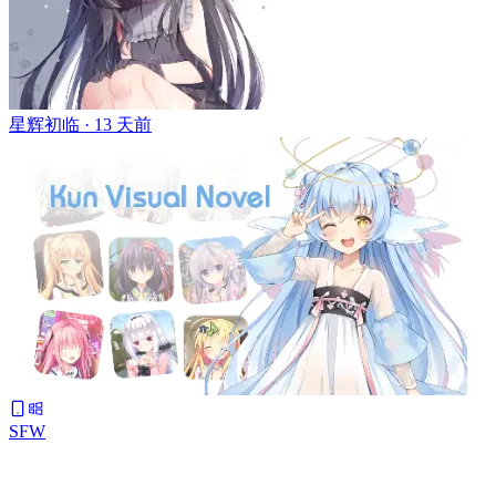
星辉初临 ·
13 天前
SFW