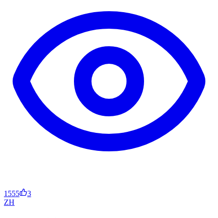
1555
3
ZH