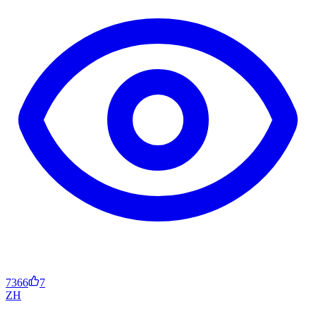
7366
7
ZH