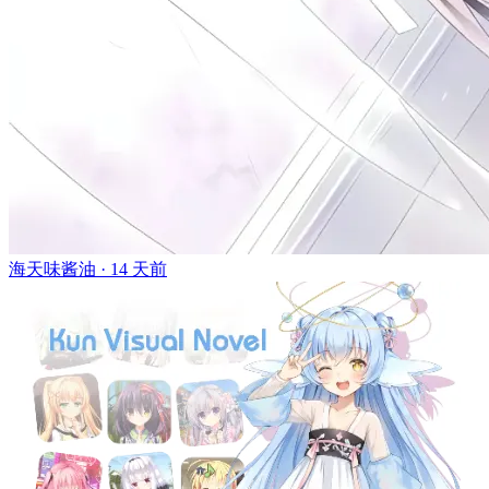
海天味酱油 ·
14 天前