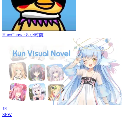
HawChow ·
8 小时前
SFW