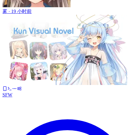
雾 ·
19 小时前
SFW