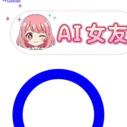
GitHub