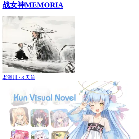
战女神MEMORIA
老漫川 ·
8 天前