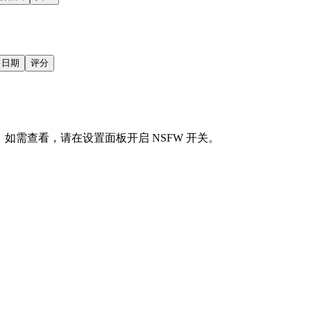
售日期
评分
会显示。如需查看，请在设置面板开启 NSFW 开关。