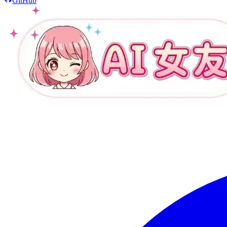
GitHub