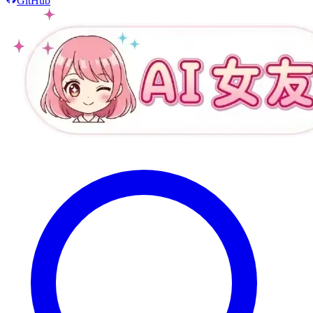
GitHub