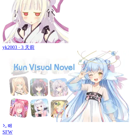
yk2003 ·
3 天前
SFW