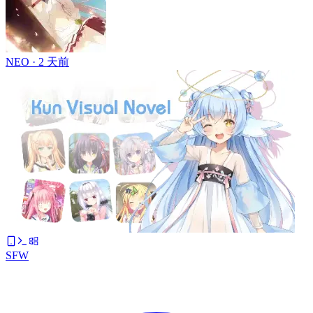
NEO ·
2 天前
SFW