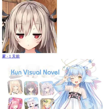
雾 ·
1 天前