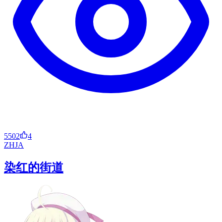
5502
4
ZH
JA
染红的街道