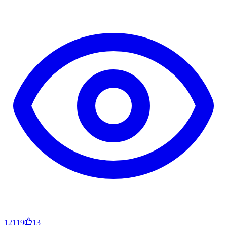
12119
13