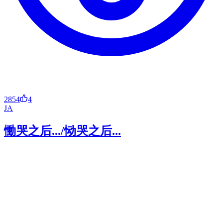
2854
4
JA
慟哭之后.../恸哭之后...