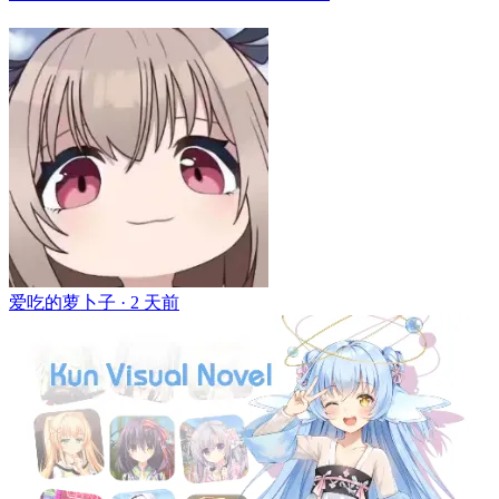
爱吃的萝卜子 ·
2 天前