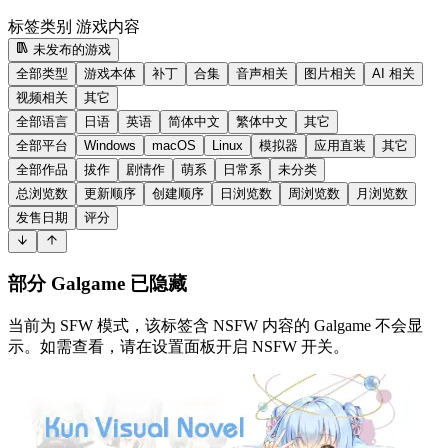
标签类别
游戏内容
未发布的游戏
全部类型
游戏本体
补丁
合集
音声相关
图片相关
AI 相关
视频相关
其它
全部语言
日语
英语
简体中文
繁体中文
其它
全部平台
Windows
macOS
Linux
模拟器
应用直装
其它
全部作品
拔作
剧情作
萌系
日常系
未分类
总浏览数
更新顺序
创建顺序
日浏览数
周浏览数
月浏览数
发售日期
评分
部分 Galgame 已隐藏
当前为 SFW 模式，该标签含 NSFW 内容的 Galgame 不会显
示。如需查看，请在设置面板开启 NSFW 开关。