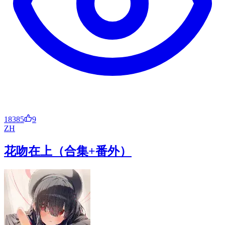
18385
9
ZH
花吻在上（合集+番外）