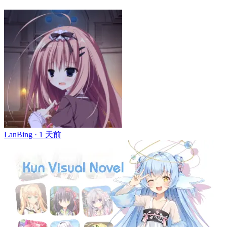
LanBing ·
1 天前