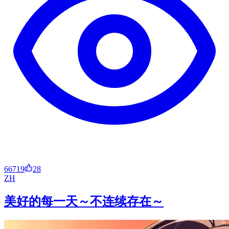
66719
28
ZH
美好的每一天～不连续存在～