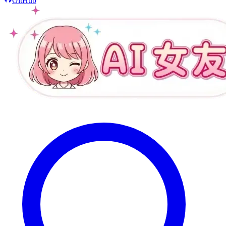
GitHub