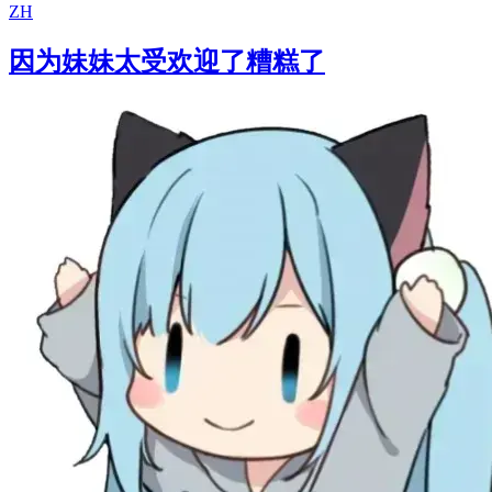
ZH
因为妹妹太受欢迎了糟糕了