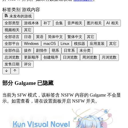
标签类别
游戏内容
未发布的游戏
全部类型
游戏本体
补丁
合集
音声相关
图片相关
AI 相关
视频相关
其它
全部语言
日语
英语
简体中文
繁体中文
其它
全部平台
Windows
macOS
Linux
模拟器
应用直装
其它
全部作品
拔作
剧情作
萌系
日常系
未分类
总浏览数
更新顺序
创建顺序
日浏览数
周浏览数
月浏览数
发售日期
评分
部分 Galgame 已隐藏
当前为 SFW 模式，该标签含 NSFW 内容的 Galgame 不会显
示。如需查看，请在设置面板开启 NSFW 开关。