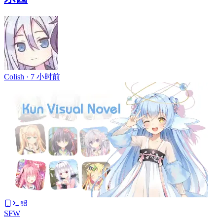
Colish ·
7 小时前
SFW