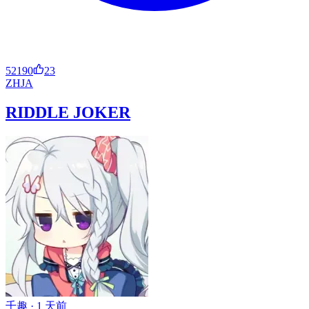
52190
23
ZH
JA
RIDDLE JOKER
千趣 ·
1 天前