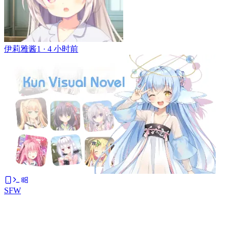
伊莉雅酱1 ·
4 小时前
SFW