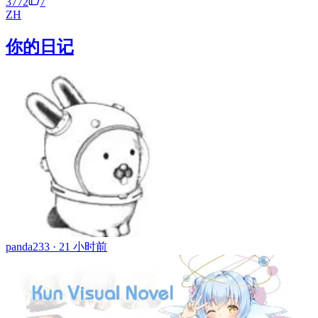
3772
7
ZH
你的日记
panda233 ·
21 小时前