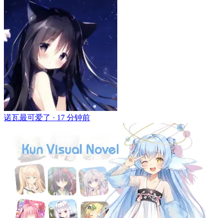
诺瓦最可爱了 ·
17 分钟前