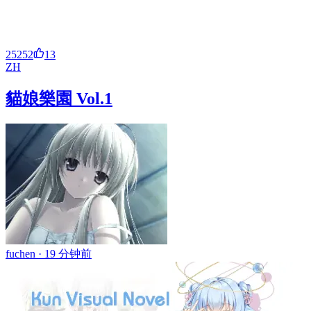
25252
13
ZH
貓娘樂園 Vol.1
fuchen ·
19 分钟前