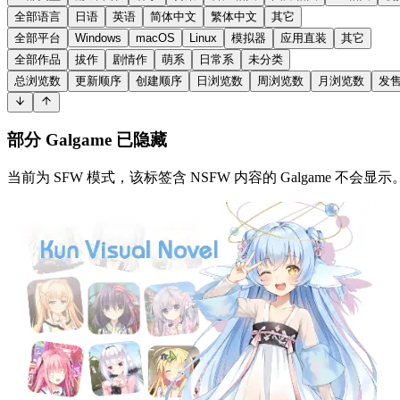
全部语言
日语
英语
简体中文
繁体中文
其它
全部平台
Windows
macOS
Linux
模拟器
应用直装
其它
全部作品
拔作
剧情作
萌系
日常系
未分类
总浏览数
更新顺序
创建顺序
日浏览数
周浏览数
月浏览数
发
部分 Galgame 已隐藏
当前为 SFW 模式，该标签含 NSFW 内容的 Galgame 不