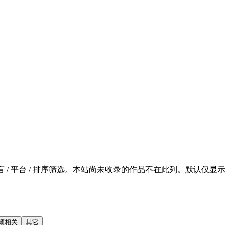
 / 平台 / 排序筛选。本站尚未收录的作品不在此列。默认仅显示 SFW 的
频相关
其它