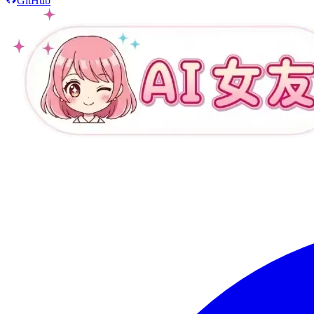
GitHub