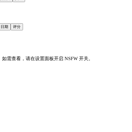
售日期
评分
会显示。如需查看，请在设置面板开启 NSFW 开关。