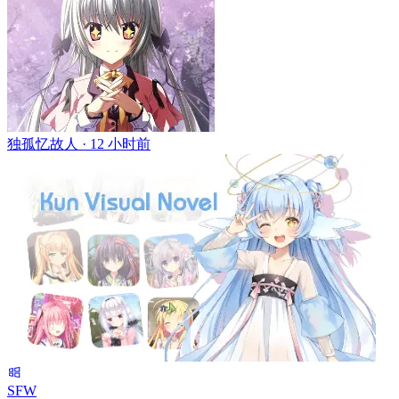
独孤忆故人 ·
12 小时前
SFW