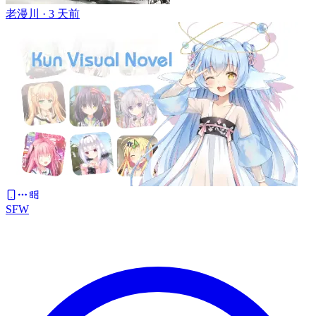
老漫川 ·
3 天前
SFW