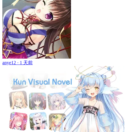
anye12 ·
1 天前