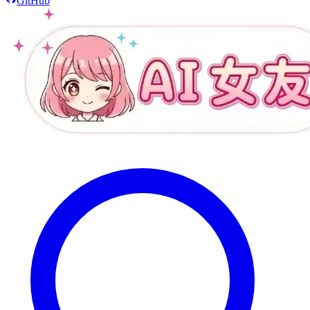
GitHub