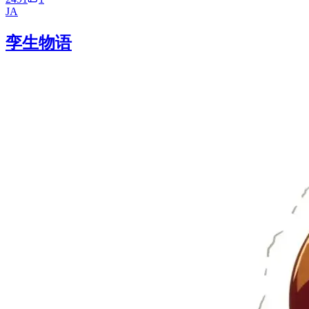
JA
孪生物语