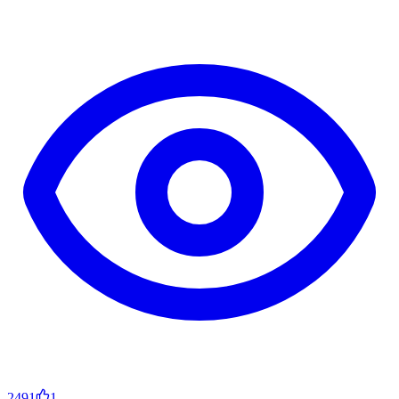
2491
1