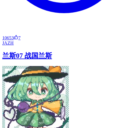
10653
7
JA
ZH
兰斯07 战国兰斯