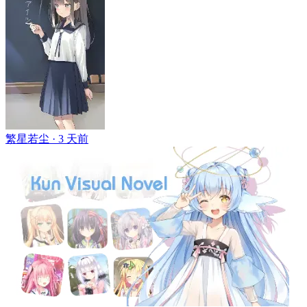
繁星若尘 ·
3 天前