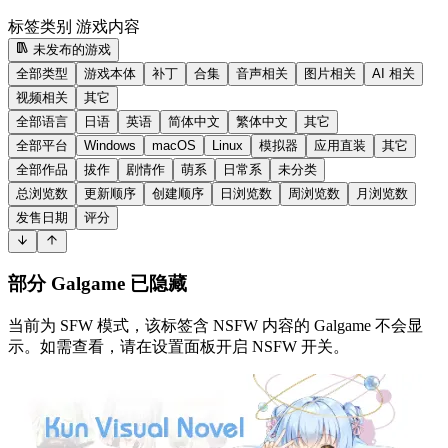
标签类别
游戏内容
未发布的游戏
全部类型
游戏本体
补丁
合集
音声相关
图片相关
AI 相关
视频相关
其它
全部语言
日语
英语
简体中文
繁体中文
其它
全部平台
Windows
macOS
Linux
模拟器
应用直装
其它
全部作品
拔作
剧情作
萌系
日常系
未分类
总浏览数
更新顺序
创建顺序
日浏览数
周浏览数
月浏览数
发售日期
评分
部分 Galgame 已隐藏
当前为 SFW 模式，该标签含 NSFW 内容的 Galgame 不会显
示。如需查看，请在设置面板开启 NSFW 开关。